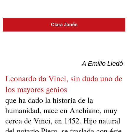
Clara Janés
A Emilio Lledó
Leonardo da Vinci, sin duda uno de
los mayores genios
que ha dado la historia de la
humanidad, nace en Anchiano, muy
cerca de Vinci, en 1452. Hijo natural
del notario Piero, se traslada con éste