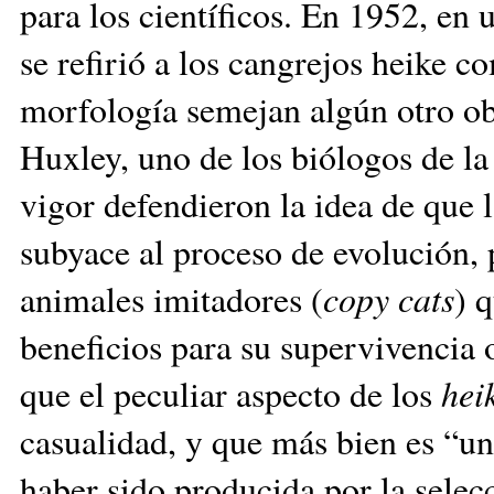
para los científicos. En 1952, en u
se refirió a los cangrejos heike 
morfología semejan algún otro ob
Huxley, uno de los biólogos de l
vigor defendieron la idea de que l
subyace al proceso de evolución, p
animales imitadores (
copy cats
) 
beneficios para su supervivencia o
que el peculiar aspecto de los
hei
casualidad, y que más bien es “un
haber sido producida por la selecc