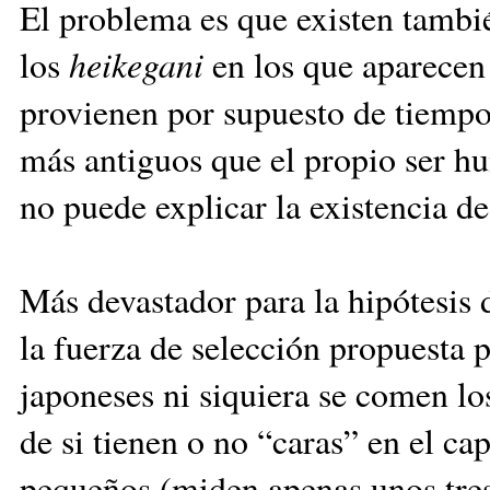
El problema es que existen tambi
los
heikegani
en los que aparecen 
provienen por supuesto de tiempos
más antiguos que el propio ser hu
no puede explicar la existencia de 
Más devastador para la hipótesis d
la fuerza de selección propuesta 
japoneses ni siquiera se comen l
de si tienen o no “caras” en el c
pequeños (miden apenas unos tres