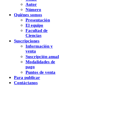
Autor
Número
Quiénes somos
Presentación
El equipo
Facultad de
Ciencias
Suscripciones
Información y
venta
Suscripción anual
Modalidades de
pago
Puntos de venta
Para publicar
Contáctanos