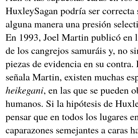
HuxleySagan podría ser correcta s
alguna manera una presión selecti
En 1993, Joel Martin publicó en l
de los cangrejos samuráis y, no sin
piezas de evidencia en su contra
señala Martin, existen muchas esp
heikegani
, en las que se pueden o
humanos. Si la hipótesis de Huxl
pensar que en todos los lugares e
caparazones semejantes a caras ha