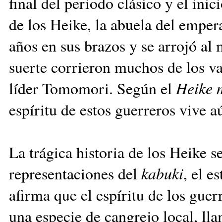
final del periodo clásico y el inic
de los Heike, la abuela del empe
años en sus brazos y se arrojó al
suerte corrieron muchos de los v
líder Tomomori. Según el
Heike
m
espíritu de estos guerreros vive 
La trágica historia de los Heike s
representaciones del
kabuki
, el e
afirma que el espíritu de los gue
una especie de cangrejo local, l