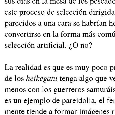
sus días en la mesa de los pescad
este proceso de selección dirigid
parecidos a una cara se habrían 
convertirse en la forma más comú
selección artificial. ¿O no?
La realidad es que es muy poco p
de los
heikegani
tenga algo que v
menos con los guerreros samuráis 
es un ejemplo de pareidolia, el f
mente tiende a formar imágenes r