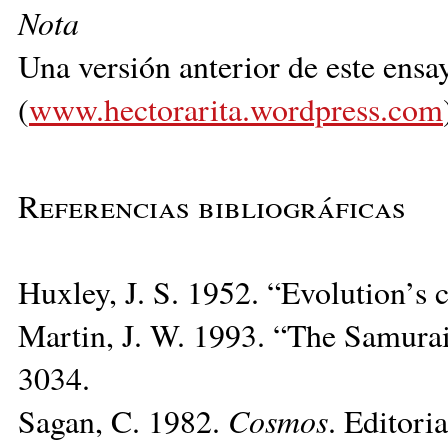
Nota
Una versión anterior de este ensa
(
www.hectorarita.wordpress.com
Referencias bibliográficas
Huxley, J. S. 1952. “Evolution’s 
Martin, J. W. 1993. “The Samura
3034.
Sagan, C. 1982.
Cosmos
. Editori