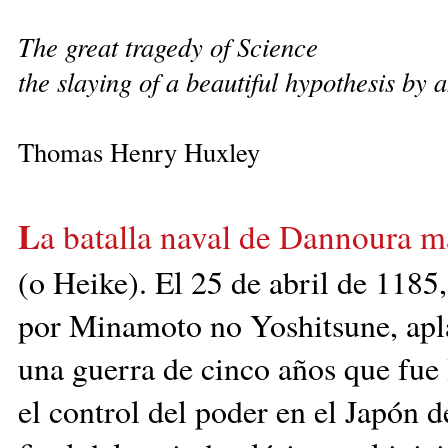
The great tragedy of Science
the slaying of a beautiful hypothesis by a
Thomas Henry Huxley
L
a batalla naval de Dannoura mar
(o Heike).
El 25 de abril de 1185, 
por Minamoto no Yoshits
une, apl
una guerra de cinco años que fue 
el control del poder en el Japón d