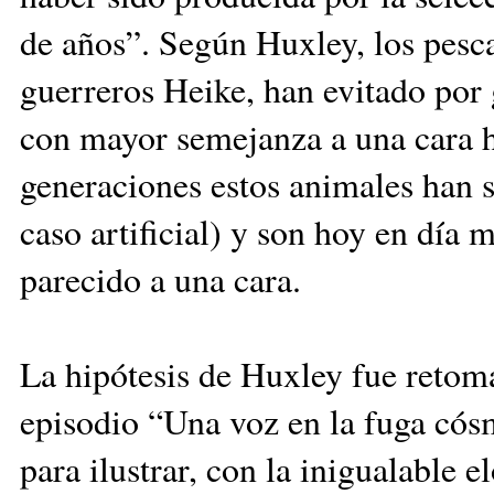
de años”. Según Huxley, los pesca
guerreros Heike, han evitado por
con mayor semejanza a una cara h
generaciones estos animales han s
caso artificial) y son hoy en día
parecido a una cara.
La hipótesis de Huxley fue retom
episodio “Una voz en la fuga cósm
para ilustrar, con la inigualable 