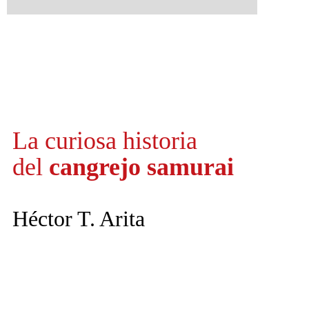
La curiosa
historia
del
cangrejo samurai
Héctor T. Arita