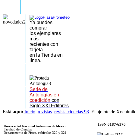
Ya puedes
comprar
los
ejemplares
más
recientes
con
tarjeta
en la Tienda en
línea.
Serie de
Antologías en
coedición
con
Siglo XXI Editores
Está aquí:
Inicio
revistas
revista ciencias 98
El ajolote de Xochimil
ISSN:0187-6376
Universidad Nacional Autónoma de México
Facultad de Ciencias
Departamento de Física, cubículos 320 y 321.