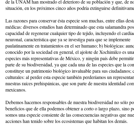
de la UNAM han mostrado el deterioro de su población y que, de n
situación, en los próximos cinco años podría extinguirse definitivam
Las razones para conservar ésta especie son muchas, entre ellas dest
médicas: diversos estudios han determinado que esta salamandra pos
capacidad de regenerar cualquier tipo de tejido, incluyendo el cardía
neuronal, característica que ya se investiga para que se implemente
paulatinamente en tratamientos en el ser humano; b) biológicas: au
conocido por la sociedad en general, el ajolote de Xochimilco es una
especies más representativas de México, y ningún país debe permitir
parte de su biodiversidad, ya que cada una de las especies que la c
constituye un patrimonio bioló­gico invaluable para sus ciudadanos; 
culturales: al perder esta especie también perderíamos un representa
nuestras raíces prehispánicas, que son parte de nuestra identidad co
mexicanos.
Debemos hacernos responsables de nuestra biodiversidad no sólo po
beneficios que de ella podemos obtener a corto o largo plazo, sino 
somos una especie consiente de las consecuencias negativas que nue
acciones han tenido sobre los ecosistemas que habitan los demás.