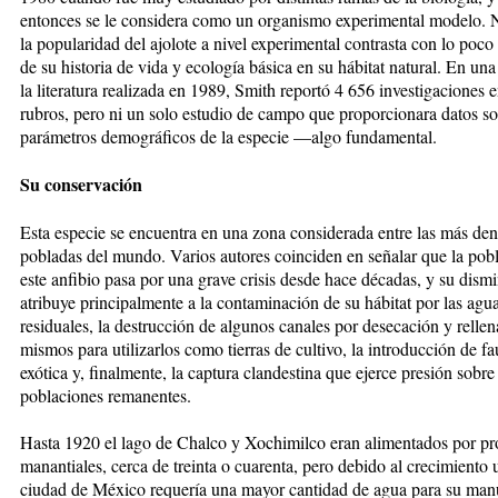
entonces se le considera como un organismo experimental modelo. 
la popularidad del ajolote a nivel experimental contrasta con lo poco
de su historia de vida y ecología básica en su hábitat natural. En una
la literatura realizada en 1989, Smith reportó 4 656 investigaciones e
rubros, pero ni un solo estudio de campo que proporcionara datos s
parámetros demográficos de la especie —algo fundamental.
Su conservación
Esta especie se encuentra en una zona considerada entre las más de
pobladas del mundo. Varios autores coinciden en señalar que la pob
este anfibio pasa por una grave crisis desde hace décadas, y su dism
atribuye principalmente a la contaminación de su hábitat por las agu
residuales, la destrucción de algunos canales por desecación y rellen
mismos para utilizarlos como tierras de cultivo, la introducción de fa
exótica y, finalmente, la captura clandestina que ejerce presión sobre 
poblaciones remanentes.
Hasta 1920 el lago de Chalco y Xochimilco eran alimentados por p
manantiales, cerca de treinta o cuarenta, pero debido al crecimiento 
ciudad de México requería una mayor cantidad de agua para su man