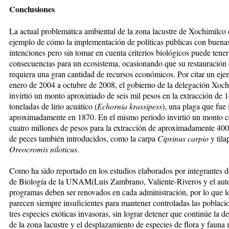
Conclusiones
La actual problemática ambiental de la zona lacustre de Xochimilco 
ejemplo de cómo la implementación de políticas públicas con buena
intenciones pero sin tomar en cuenta criterios biológicos puede tener
consecuencias para un ecosistema, ocasionando que su restauración
requiera una gran cantidad de recursos económicos. Por citar un eje
enero de 2004 a octubre de 2008, el gobierno de la delegación Xoch
invirtió un monto aproximado de seis mil pesos en la extracción de 
toneladas de lirio acuático (
Echornia krassipess
), una plaga que fue
aproximadamente en 1870. En el mismo periodo invirtió un monto c
cuatro millones de pesos para la extracción de aproximadamente 400
de peces también introducidos, como la carpa
Ciprinus carpio
y tila
Oreocromis niloticus
.
Como ha sido reportado en los estudios elaborados por integrantes de
de Biología de la UNAM(Luis Zambrano, Valiente-Riveros y el aut
programas deben ser renovados en cada administración, por lo que l
parecen siempre insuficientes para mantener controladas las poblacio
tres especies exóticas invasoras, sin lograr detener que continúe la 
de la zona lacustre y el desplazamiento de especies de flora y fauna n