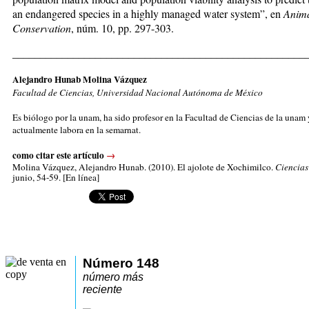
an endangered species in a highly managed water system”, en
Anim
Conservation
, núm. 10, pp. 297-303.
_____________________________________________________
Alejandro Hunab Molina Vázquez
Facultad de Ciencias, Universidad Nacional Autónoma de México
Es biólogo por la unam, ha sido profesor en la Facultad de Ciencias de la unam 
actualmente labora en la semarnat.
como citar este artículo
→
Molina Vázquez, Alejandro Hunab.
(2010). El ajolote de Xochimilco.
Ciencias
junio, 54-59. [En línea]
Número 148
número más
reciente