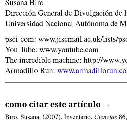
Susana Biro
Dirección General de Divulgación de l
Universidad Nacional Autónoma de M
psci-com: www.jiscmail.ac.uk/lists/p
You Tube: www.youtube.com
The incredible machine: http://ww
Armadillo Run:
www.armadillorun.c
______________________________
como citar este artículo
→
Biro, Susana
. (2007). Inventario.
Ciencias
86,