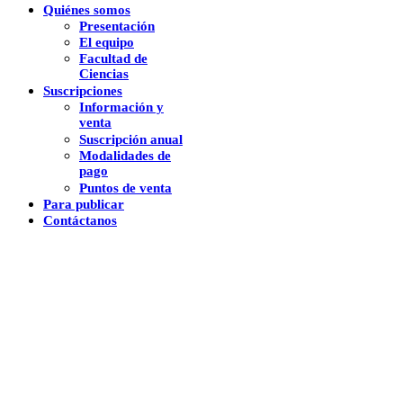
Quiénes somos
Presentación
El equipo
Facultad de
Ciencias
Suscripciones
Información y
venta
Suscripción anual
Modalidades de
pago
Puntos de venta
Para publicar
Contáctanos