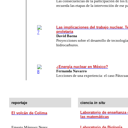
Las consecuencias de la participación de los 
recuerda las etapas de la intervención de ese p
Las implicaciones del trabajo nuclear. T
proletaria
David Baena
Proyecciones sobre el desarrollo de tecnologías
hidrocarburos.
¿Energía nuclear en México?
Fernanda Navarro
Lecciones de una experiencia: el caso Pátzcua
reportaje
ciencia
in situ
Laboratorio de enseñanza 
El volcán de Colima
las matemáticas
Ernesto Márquez Nerey
Laboratorio de Biología