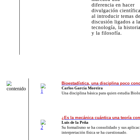
diferencia en hacer
divulgación científica
al introducir temas d
discusión ligados a l
tecnología, la histori
y la filosofía.
Bioestadística, una disciplina poco con
Carlos García Moreira
Una disciplina básica para quien estudia Biolo
¿Es la mecánica cuántica una teoría co
Luis de la Peña
Su formalismo se ha consolidado y sus aplica
interpretación física se ha cuestionado.