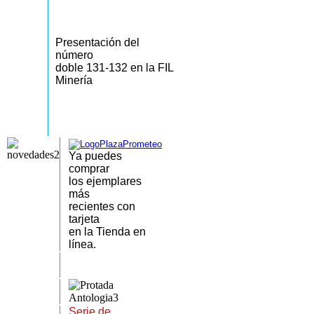
Presentación del
número
doble 131-132 en la FIL
Minería
Ya puedes
comprar
los
ejemplares
más
recientes
con
tarjeta
en la Tienda en
línea.
Serie de