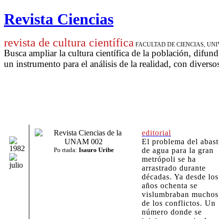
Revista Ciencias
revista de cultura científica
FACULTAD DE CIENCIAS, U
Busca ampliar la cultura científica de la población, difund
un instrumento para
el análisis de la realidad, con diverso
editorial
El problema del abas
Po
rtada:
Isauro Uribe
de agua para la gran
metrópoli se ha
arrastrado durante
décadas. Ya desde los
años ochenta se
vislumbraban muchos
de los conflictos. Un
número donde se