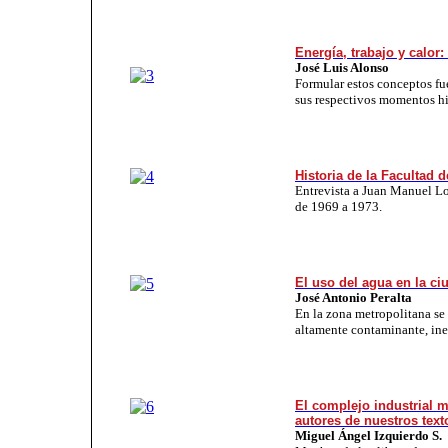
Energía, trabajo y calor
José Luis Alonso
Formular estos conceptos fue
sus respectivos momentos hi
Historia de la Facultad d
Entrevista a Juan Manuel Lo
de 1969 a 1973.
El uso del agua en la c
José Antonio Peralta
En la zona metropolitana se 
altamente contaminante, inef
El complejo industrial m
autores de nuestros tex
Miguel Ángel Izquierdo S.