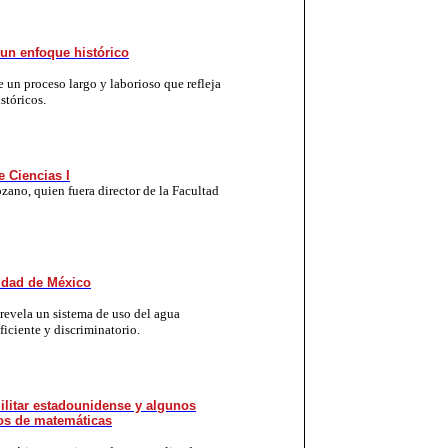
: un enfoque histórico
 un proceso largo y laborioso que refleja
stóricos.
e Ciencias I
zano, quien fuera director de la Facultad
iudad de México
revela un sistema de uso del agua
iciente y discriminatorio.
ilitar estadounidense y algunos
tos de matemáticas