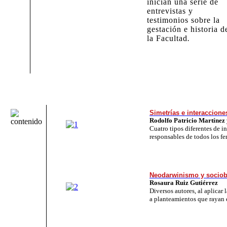
inician una serie de
entrevistas y
testimonios sobre la
gestación e historia d
la Facultad
.
Simetrías e interacciones
Rodolfo Patricio Martínez
Cuatro tipos diferentes de in
responsables de todos los f
Neodarwinismo y sociob
Rosaura Ruiz Gutiérrez
Diversos autores, al aplicar 
a planteamientos que rayan 