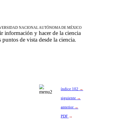
NIVERSIDAD NACIONAL AUTÓNOMA DE MÉXICO
ir información y hacer de la ciencia
s puntos de vista desde la ciencia.
índice 102
→
siguiente
→
anterior
→
PDF
→