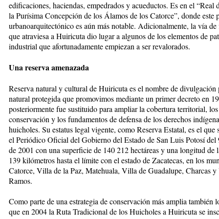
edificaciones, haciendas, empedrados y acueductos. Es en el “Real 
la Purísima Concepción de los Álamos de los Catorce”, donde este 
urbanoarquitectónico es aún más notable. Adicionalmente, la vía de f
que atraviesa a Huiricuta dio lugar a algunos de los elementos de pa
industrial que afortunadamente empiezan a ser revalorados.
Una reserva amenazada
Reserva natural y cultural de Huiricuta es el nombre de divulgación 
natural protegida que promovimos mediante un primer decreto en 1
posteriormente fue sustituido para ampliar la cobertura territorial, lo
conservación y los fundamentos de defensa de los derechos indígena
huicholes. Su estatus legal vigente, como Reserva Estatal, es el que 
el Periódico Oficial del Gobierno del Estado de San Luis Potosí del 
de 2001 con una superficie de 140 212 hectáreas y una longitud de l
139 kilómetros hasta el límite con el estado de Zacatecas, en los mun
Catorce, Villa de la Paz, Matehuala, Villa de Guadalupe, Charcas y 
Ramos.
Como parte de una estrategia de conservación más amplia también 
que en 2004 la Ruta Tradicional de los Huicholes a Huiricuta se insc