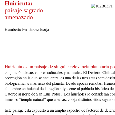
Huiricuta:
paisaje sagrado
amenazado
Humberto Fernández Borja
Huiricuta es un paisaje de singular relevancia planetaria po
conjunción
de sus valores culturales y naturales. El Desierto Chihu
ecorregión en la que se encuentra, es una de las tres áreas semidesért
biológicamente má
s ricas del planeta. Desde épocas remotas, Huiric
el nombre en huichol de la región adyacente al poblado histórico de
Catorce al norte de San Luis Potosí. Los huicholes lo consideran c
inmenso “templo natural” que a su vez cobija distintos sitios sagrado
Este paisaje está expuesto a un amplio espectro de factores de deteri