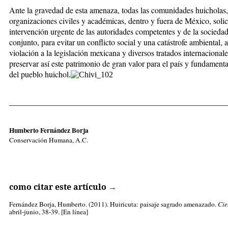
Ante la gravedad de esta amenaza, todas las comunidades huicholas
organizaciones civiles y académicas, dentro y fuera de México, solic
intervención urgente de las autoridades competentes y de la socieda
conjunto, para evitar un conflicto social y una catástrofe ambiental, 
violación a la legislación mexicana y diversos tratados internacionale
preservar así este patrimonio de gran valor para el país y fundamenta
del pueblo huichol
.
_____________________________________________________
Humberto Fernández Borja
Conservación Humana, A.C.
como citar este artículo
→
Fernández Borja, Humberto.
(2011). Huiricuta: paisaje sagrado amenazado.
Cie
abril-junio, 38-39. [En línea]