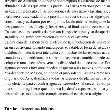
arrecifes de Australia en donde se sobreexplotó las estrellas de mar,
abundancia de las que eran sus presas: los erizos y varios tipos de a
su vez, el incremento en las poblaciones de los erizos y las almejas,
herbívoros, desencadenó una presión muy fuerte sobre las algas que 
consumían, y acabaron por extinguirlas localmente. Al extinguirse la
desaparecieron las almejas y los erizos y, al final, todo el ecosistema
En este caso, las estrellas de mar son la especie clave, y su desaparic
significó una grave perturbación en todo el ecosistema.
La otra cara de la moneda es el efecto de la introducción de una esp
en un ecosistema. Cuando una especie se establece fuera de su área 
distribución natural, ésta interactúa con muchas de las especies nativ
cuando es competitivamente superior a las demás, también puede oc
colapso o una afectación severa a la diversidad de un ecosistema. Po
algunas especies invasoras pueden desplazar a las nativas, como ocu
ríos del norte de México, en donde el pino salado (Tamarix ramossis
originario de Asia, desplazó a todas las especies de plantas nativas 
muy eficiente para encontrar agua del subsuelo y, al crecer rápido, 
una sombra muy fuerte que impide a las demás especies germinar y
desarrollarse, modificando completamente el ecosistema original.
Tú y las interacciones bióticas