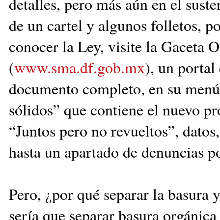
detalles, pero más aún en el suste
de un cartel y algunos folletos, p
conocer la Ley, visite la Gaceta O
(
www.sma.df.gob.mx
), un portal
documento completo, en su menú p
sólidos” que contiene el nuevo p
“Juntos pero no revueltos”, datos
hasta un apartado de denuncias p
Pero, ¿por qué separar la basura
sería que separar basura orgánica 