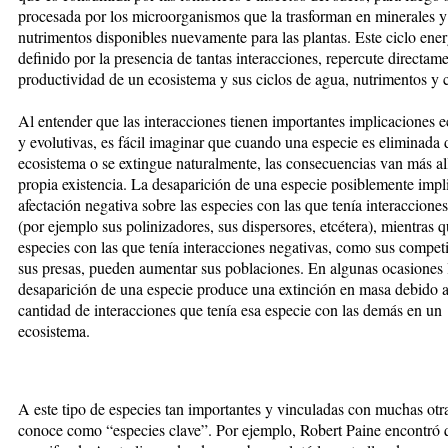
procesada por los microorganismos que la trasforman en minerales y
nutrimentos disponibles nuevamente para las plantas. Este ciclo ener
definido por la presencia de tantas interacciones, repercute directame
productividad de un ecosistema y sus ciclos de agua, nutrimentos y 
Al entender que las interacciones tienen importantes implicaciones 
y evolutivas, es fácil imaginar que cuando una especie es eliminada 
ecosistema o se extingue naturalmente, las consecuencias van más al
propia existencia. La desaparición de una especie posiblemente imp
afectación negativa sobre las especies con las que tenía interacciones
(por ejemplo sus polinizadores, sus dispersores, etcétera), mientras q
especies con las que tenía interacciones negativas, como sus compet
sus presas, pueden aumentar sus poblaciones. En algunas ocasiones 
desaparición de una especie produce una extinción en masa debido a
cantidad de interacciones que tenía esa especie con las demás en un
ecosistema.
A este tipo de especies tan importantes y vinculadas con muchas otra
conoce como “especies clave”. Por ejemplo, Robert Paine encontró 