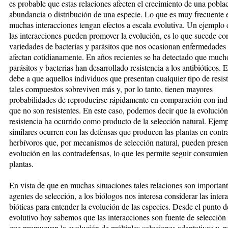
es probable que estas relaciones afecten el crecimiento de una poblac
abundancia o distribución de una especie. Lo que es muy frecuente 
muchas interacciones tengan efectos a escala evolutiva. Un ejemplo
las interacciones pueden promover la evolución, es lo que sucede c
variedades de bacterias y parásitos que nos ocasionan enfermedades
afectan cotidianamente. En años recientes se ha detectado que much
parásitos y bacterias han desarrollado resistencia a los antibióticos. E
debe a que aquellos individuos que presentan cualquier tipo de resis
tales compuestos sobreviven más y, por lo tanto, tienen mayores
probabilidades de reproducirse rápidamente en comparación con ind
que no son resistentes. En este caso, podemos decir que la evolución
resistencia ha ocurrido como producto de la selección natural. Ejem
similares ocurren con las defensas que producen las plantas en contr
herbívoros que, por mecanismos de selección natural, pueden presen
evolución en las contradefensas, lo que les permite seguir consumie
plantas.
En vista de que en muchas situaciones tales relaciones son importan
agentes de selección, a los biólogos nos interesa considerar las inter
bióticas para entender la evolución de las especies. Desde el punto d
evolutivo hoy sabemos que las interacciones son fuente de selección 
que promueven la evolución de múltiples soluciones adaptativas y, p