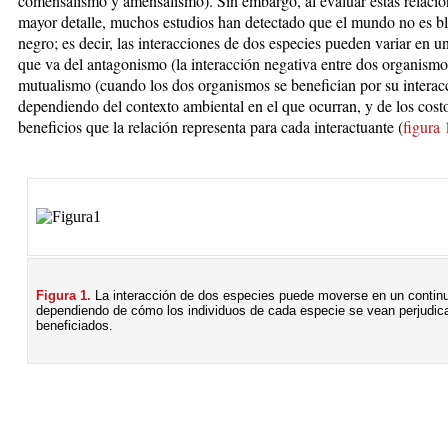
comensalismo y amensalismo). Sin embargo, al evaluar estas relaci
mayor detalle, muchos estudios han detectado que el mundo no es b
negro; es decir, las interacciones de dos especies pueden variar en u
que va del antagonismo (la interacción negativa entre dos organismo
mutualismo (cuando los dos organismos se benefician por su interac
dependiendo del contexto ambiental en el que ocurran, y de los cost
beneficios que la relación representa para cada interactuante (
figura 
Figura 1.
La interacción de dos especies puede moverse en un contin
dependiendo de cómo los individuos de cada especie se vean perjudic
beneficiados.