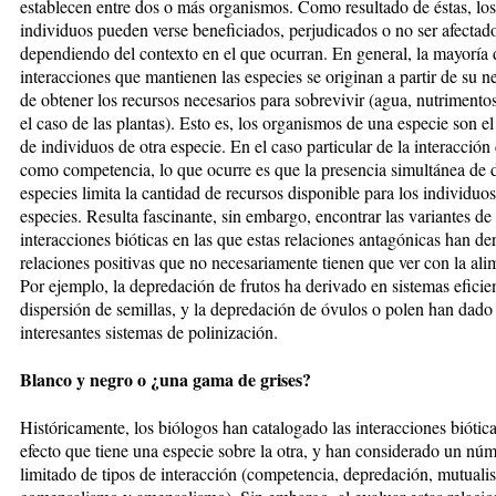
establecen entre
do
s o más
orga
nismos. Como resultado de éstas, los
individuos pueden verse beneficiados, perjudicados o no ser afectad
dependiendo del contexto en el que ocurran. En general, la mayoría 
interacciones que mantienen las especies se originan a partir de su n
de obtener los recursos necesarios para sobrevivir (agua, nutrimentos
el caso de las plantas). Esto es, los organismos de una especie son e
de individuos de otra especie. En el caso particular de la interacció
como competencia, lo que ocurre es que la presencia simultánea de 
especies limita la cantidad de recursos disponible para los individu
especies. Resulta fascinante, sin embargo, encontrar las variantes de
interacciones bióticas en las que estas relaciones antagónicas han de
relaciones positivas que no necesariamente tienen que ver con la ali
Por ejemplo, la depredación de frutos ha derivado en sistemas eficie
dispersión de semillas, y la depredación de óvulos o polen han dado
interesantes sistemas de polinización.
Blanco y negro o ¿una gama de grises?
Históricamente, los biólogos han catalogado las interacciones biótica
efecto que tiene una especie sobre la otra, y han considerado un nú
limitado de tipos de interacción (competencia, depredación, mutuali