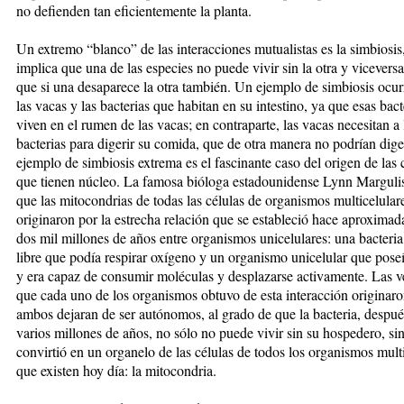
no defienden tan eficientemente la planta.
Un extremo “blanco” de las interacciones mutualistas es la simbiosis
implica que una de las especies no puede vivir sin la otra y viceversa
que si una desaparece la otra también. Un ejemplo de simbiosis ocur
las vacas y las bacterias que habitan en su intestino, ya que esas bact
viven en el rumen de las vacas; en contraparte, las vacas necesitan a 
bacterias para digerir su comida, que de otra manera no podrían dige
ejemplo de simbiosis extrema es el fascinante caso del origen de las 
que tienen núcleo. La famosa bióloga estadounidense Lynn Marguli
que las mitocondrias de todas las células de organismos multicelular
originaron por la estrecha relación que se estableció hace aproxima
dos mil millones de años entre organismos unicelulares: una bacteria
libre que podía respirar oxígeno y un organismo unicelular que pose
y era capaz de consumir moléculas y desplazarse activamente. Las v
que cada uno de los organismos obtuvo de esta interacción originar
ambos dejaran de ser autónomos, al grado de que la bacteria, despué
varios millones de años, no sólo no puede vivir sin su hospedero, si
convirtió en un organelo de las células de todos los organismos mult
que existen hoy día: la mitocondria.