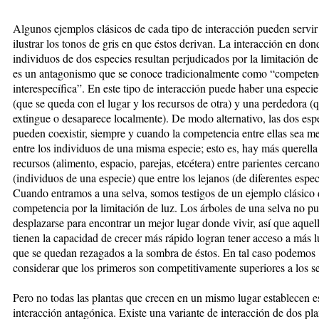
Algunos ejemplos clásicos de cada tipo de interacción pueden servir
ilustrar los tonos de gris en que éstos derivan. La interacción en don
individuos de dos especies resultan perjudicados por la limitación de
es un antagonismo que se conoce tradicionalmente como “competen
interespecífica”. En este tipo de interacción puede haber una especi
(que se queda con el lugar y los recursos de otra) y una perdedora (
extingue o desaparece localmente). De modo alternativo, las dos esp
pueden coexistir, siempre y cuando la competencia entre ellas sea m
entre los individuos de una misma especie; esto es, hay más querella
recursos (alimento, espacio, parejas, etcétera) entre parientes cercan
(individuos de una especie) que entre los lejanos (de diferentes espec
Cuando entramos a una selva, somos testigos de un ejemplo clásico 
competencia por la limitación de luz. Los árboles de una selva no p
desplazarse para encontrar un mejor lugar donde vivir, así que aquel
tienen la capacidad de crecer más rápido logran tener acceso a más l
que se quedan rezagados a la sombra de éstos. En tal caso podemos
considerar que los primeros son competitivamente superiores a los 
Pero no todas las plantas que crecen en un mismo lugar establecen e
interacción antagónica. Existe una variante de interacción de dos pl