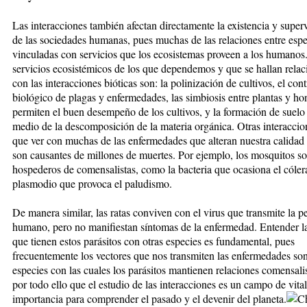
Las interacciones también afectan directamente la existencia y super
de las sociedades humanas, pues muchas de las relaciones entre espe
vinculadas con servicios que los ecosistemas proveen a los humano
servicios ecosistémicos de los que dependemos y que se hallan rela
con las interacciones bióticas son: la polinización de cultivos, el cont
biológico de plagas y enfermedades, las simbiosis entre plantas y h
permiten el buen desempeño de los cultivos, y la formación de suelo
medio de la descomposición de la materia orgánica. Otras interaccio
que ver con muchas de las enfermedades que alteran nuestra calidad 
son causantes de millones de muertes. Por ejemplo, los mosquitos s
hospederos de comensalistas, como la bacteria que ocasiona el cólera
plasmodio que provoca el paludismo.
De manera similar, las ratas conviven con el virus que transmite la pe
humano, pero no manifiestan síntomas de la enfermedad. Entender la
que tienen estos parásitos con otras especies es fundamental, pues
frecuentemente los vectores que nos transmiten las enfermedades son
especies con las cuales los parásitos mantienen relaciones comensali
por todo ello que el estudio de las interacciones es un campo de vital
importancia para comprender el pasado y el devenir del planeta.