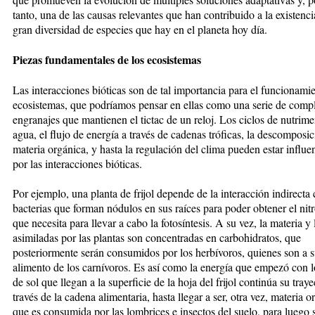
tanto, una de las causas relevantes que han contribuido a la existenci
gran diversidad de especies que hay en el planeta hoy día.
Piezas fundamentales de los ecosistemas
Las interacciones bióticas son de tal importancia para el funcionamie
ecosistemas, que podríamos pensar en ellas como una serie de comp
engranajes que mantienen el tictac de un reloj. Los ciclos de nutrime
agua, el flujo de energía a través de cadenas tróficas, la descomposic
materia orgánica, y hasta la regulación del clima pueden estar influe
por las interacciones bióticas.
Por ejemplo, una planta de frijol depende de la interacción indirecta 
bacterias que forman nódulos en sus raíces para poder obtener el ni
que necesita para llevar a cabo la fotosíntesis. A su vez, la materia y 
asimiladas por las plantas son concentradas en carbohidratos, que
posteriormente serán consumidos por los herbívoros, quienes son a s
alimento de los carnívoros. Es así como la energía que empezó con l
de sol que llegan a la superficie de la hoja del frijol continúa su traye
través de la cadena alimentaria, hasta llegar a ser, otra vez, materia o
que es consumida por las lombrices e insectos del suelo, para luego 