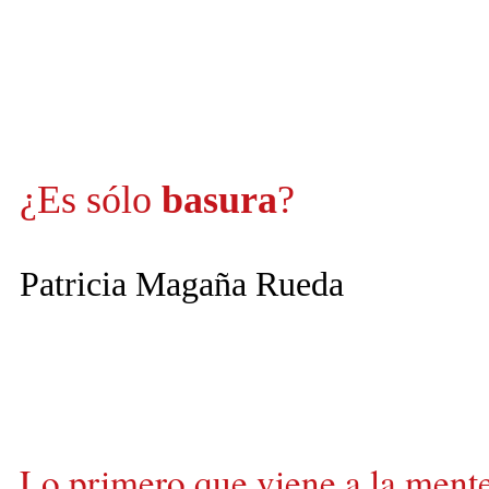
¿Es sólo
basura
?
Patricia Magaña Rueda
Lo primero que viene a la mente 