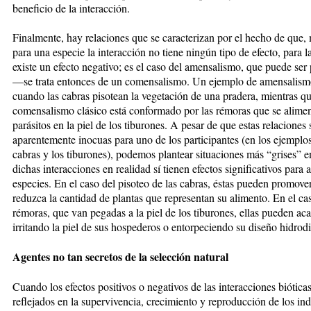
beneficio de la interacción.
Finalmente, hay relaciones que se caracterizan por el hecho de que, 
para una especie la interacción no tiene ningún tipo de efecto, para la
existe un efecto negativo; es el caso del amensalismo, que puede ser 
—se trata entonces de un comensalismo. Un ejemplo de amensalism
cuando las cabras pisotean la vegetación de una pradera, mientras qu
comensalismo clásico está conformado por las rémoras que se alimen
parásitos en la piel de los tiburones. A pesar de que estas relaciones
aparentemente inocuas para uno de los participantes (en los ejemplos
cabras y los tiburones), podemos plantear situaciones más “grises” e
dichas interacciones en realidad sí tienen efectos significativos para
especies. En el caso del pisoteo de las cabras, éstas pueden promove
reduzca la cantidad de plantas que representan su alimento. En el ca
rémoras, que van pegadas a la piel de los tiburones, ellas pueden ac
irritando la piel de sus hospederos o entorpeciendo su diseño hidrod
Agentes no tan secretos de la selección natural
Cuando los efectos positivos o negativos de las interacciones biótica
reflejados en la supervivencia, crecimiento y reproducción de los in