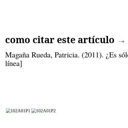
como citar este artículo
→
Magaña Rueda, Patricia.
(2011). ¿Es só
línea]