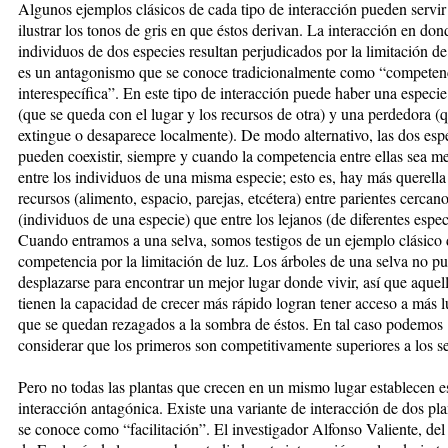
Algunos ejemplos clásicos de cada tipo de interacción pueden servir
ilustrar los tonos de gris en que éstos derivan. La interacción en don
individuos de dos especies resultan perjudicados por la limitación de
es un antagonismo que se conoce tradicionalmente como “competen
interespecífica”. En este tipo de interacción puede haber una especi
(que se queda con el lugar y los recursos de otra) y una perdedora (
extingue o desaparece localmente). De modo alternativo, las dos esp
pueden coexistir, siempre y cuando la competencia entre ellas sea m
entre los individuos de una misma especie; esto es, hay más querella
recursos (alimento, espacio, parejas, etcétera) entre parientes cercan
(individuos de una especie) que entre los lejanos (de diferentes espec
Cuando entramos a una selva, somos testigos de un ejemplo clásico 
competencia por la limitación de luz. Los árboles de una selva no p
desplazarse para encontrar un mejor lugar donde vivir, así que aquel
tienen la capacidad de crecer más rápido logran tener acceso a más l
que se quedan rezagados a la sombra de éstos. En tal caso podemos
considerar que los primeros son competitivamente superiores a los 
Pero no todas las plantas que crecen en un mismo lugar establecen e
interacción antagónica. Existe una variante de interacción de dos pl
se conoce como “facilitación”. El investigador Alfonso Valiente, del 