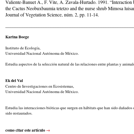
Valiente-Banuet A., F. Vite, A. Zavala-Hurtado. 1991. “Interaction
the Cactus Neobuxbaumia tetetzo and the nurse shrub Mimosa luisa
Journal of Vegetation Science, núm. 2, pp. 11-14.
_____________________________________________________
Karina Boege
Instituto de Ecología,
Universidad Nacional Autónoma de México.
Estudia aspectos de la selección natural de las relaciones entre plantas y animal
Ek del Val
Centro de Investigaciones en Ecosistemas,
Universidad Nacional Autónoma de México.
Estudia las interacciones bióticas que surgen en hábitats que han sido dañados
sido restaurados.
como citar este artículo
→