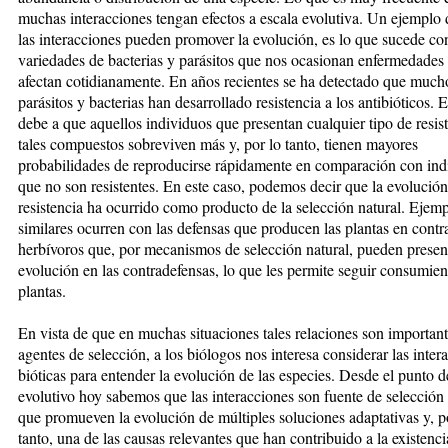
muchas interacciones tengan efectos a escala evolutiva. Un ejemplo
las interacciones pueden promover la evolución, es lo que sucede c
variedades de bacterias y parásitos que nos ocasionan enfermedades
afectan cotidianamente. En años recientes se ha detectado que much
parásitos y bacterias han desarrollado resistencia a los antibióticos. E
debe a que aquellos individuos que presentan cualquier tipo de resis
tales compuestos sobreviven más y, por lo tanto, tienen mayores
probabilidades de reproducirse rápidamente en comparación con ind
que no son resistentes. En este caso, podemos decir que la evolución
resistencia ha ocurrido como producto de la selección natural. Ejem
similares ocurren con las defensas que producen las plantas en contr
herbívoros que, por mecanismos de selección natural, pueden presen
evolución en las contradefensas, lo que les permite seguir consumie
plantas.
En vista de que en muchas situaciones tales relaciones son importan
agentes de selección, a los biólogos nos interesa considerar las inter
bióticas para entender la evolución de las especies. Desde el punto d
evolutivo hoy sabemos que las interacciones son fuente de selección 
que promueven la evolución de múltiples soluciones adaptativas y, p
tanto, una de las causas relevantes que han contribuido a la existenci