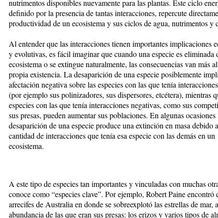
nutrimentos disponibles nuevamente para las plantas. Este ciclo ener
definido por la presencia de tantas interacciones, repercute directame
productividad de un ecosistema y sus ciclos de agua, nutrimentos y 
Al entender que las interacciones tienen importantes implicaciones 
y evolutivas, es fácil imaginar que cuando una especie es eliminada 
ecosistema o se extingue naturalmente, las consecuencias van más al
propia existencia. La desaparición de una especie posiblemente imp
afectación negativa sobre las especies con las que tenía interacciones
(por ejemplo sus polinizadores, sus dispersores, etcétera), mientras q
especies con las que tenía interacciones negativas, como sus compet
sus presas, pueden aumentar sus poblaciones. En algunas ocasiones 
desaparición de una especie produce una extinción en masa debido a
cantidad de interacciones que tenía esa especie con las demás en un
ecosistema.
A este tipo de especies tan importantes y vinculadas con muchas otra
conoce como “especies clave”. Por ejemplo, Robert Paine encontró 
arrecifes de Australia en donde se sobreexplotó las estrellas de mar,
abundancia de las que eran sus presas: los erizos y varios tipos de a