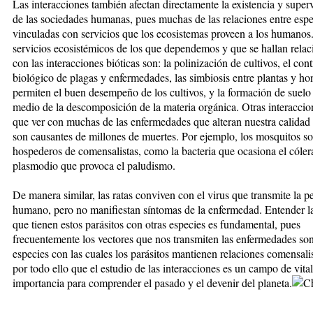
Las interacciones también afectan directamente la existencia y super
de las sociedades humanas, pues muchas de las relaciones entre espe
vinculadas con servicios que los ecosistemas proveen a los humano
servicios ecosistémicos de los que dependemos y que se hallan rela
con las interacciones bióticas son: la polinización de cultivos, el cont
biológico de plagas y enfermedades, las simbiosis entre plantas y h
permiten el buen desempeño de los cultivos, y la formación de suelo
medio de la descomposición de la materia orgánica. Otras interaccio
que ver con muchas de las enfermedades que alteran nuestra calidad 
son causantes de millones de muertes. Por ejemplo, los mosquitos s
hospederos de comensalistas, como la bacteria que ocasiona el cólera
plasmodio que provoca el paludismo.
De manera similar, las ratas conviven con el virus que transmite la pe
humano, pero no manifiestan síntomas de la enfermedad. Entender la
que tienen estos parásitos con otras especies es fundamental, pues
frecuentemente los vectores que nos transmiten las enfermedades son
especies con las cuales los parásitos mantienen relaciones comensali
por todo ello que el estudio de las interacciones es un campo de vital
importancia para comprender el pasado y el devenir del planeta.