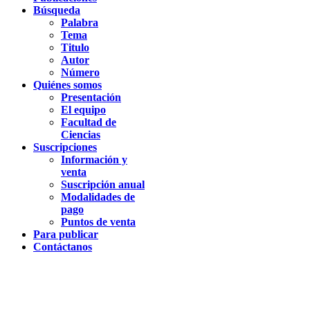
Búsqueda
Palabra
Tema
Titulo
Autor
Número
Quiénes somos
Presentación
El equipo
Facultad de
Ciencias
Suscripciones
Información y
venta
Suscripción anual
Modalidades de
pago
Puntos de venta
Para publicar
Contáctanos