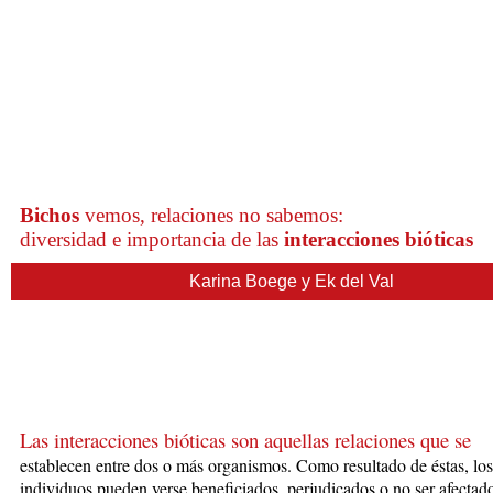
Bichos
vemos, relaciones no sabemos:
diversidad e importancia de las
interacciones bióticas
Karina Boege y Ek del Val
Las interacciones bióticas son aquellas relaciones que se
establecen entre
do
s o más
orga
nismos. Como resultado de éstas, los
individuos pueden verse beneficiados, perjudicados o no ser afectad