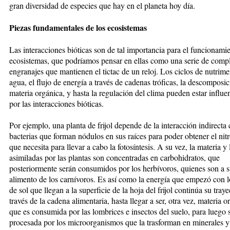
gran diversidad de especies que hay en el planeta hoy día.
Piezas fundamentales de los ecosistemas
Las interacciones bióticas son de tal importancia para el funcionamie
ecosistemas, que podríamos pensar en ellas como una serie de comp
engranajes que mantienen el tictac de un reloj. Los ciclos de nutrime
agua, el flujo de energía a través de cadenas tróficas, la descomposic
materia orgánica, y hasta la regulación del clima pueden estar influe
por las interacciones bióticas.
Por ejemplo, una planta de frijol depende de la interacción indirecta 
bacterias que forman nódulos en sus raíces para poder obtener el ni
que necesita para llevar a cabo la fotosíntesis. A su vez, la materia y 
asimiladas por las plantas son concentradas en carbohidratos, que
posteriormente serán consumidos por los herbívoros, quienes son a s
alimento de los carnívoros. Es así como la energía que empezó con l
de sol que llegan a la superficie de la hoja del frijol continúa su traye
través de la cadena alimentaria, hasta llegar a ser, otra vez, materia o
que es consumida por las lombrices e insectos del suelo, para luego 
procesada por los microorganismos que la trasforman en minerales y