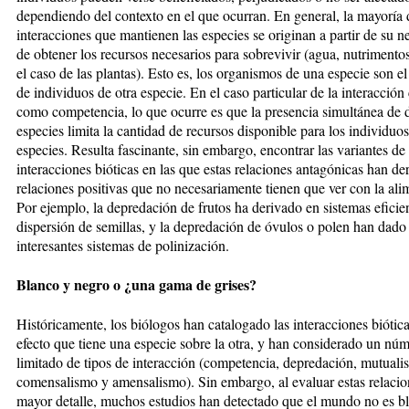
dependiendo del contexto en el que ocurran. En general, la mayoría 
interacciones que mantienen las especies se originan a partir de su n
de obtener los recursos necesarios para sobrevivir (agua, nutrimentos
el caso de las plantas). Esto es, los organismos de una especie son e
de individuos de otra especie. En el caso particular de la interacció
como competencia, lo que ocurre es que la presencia simultánea de 
especies limita la cantidad de recursos disponible para los individu
especies. Resulta fascinante, sin embargo, encontrar las variantes de
interacciones bióticas en las que estas relaciones antagónicas han de
relaciones positivas que no necesariamente tienen que ver con la ali
Por ejemplo, la depredación de frutos ha derivado en sistemas eficie
dispersión de semillas, y la depredación de óvulos o polen han dado
interesantes sistemas de polinización.
Blanco y negro o ¿una gama de grises?
Históricamente, los biólogos han catalogado las interacciones biótica
efecto que tiene una especie sobre la otra, y han considerado un nú
limitado de tipos de interacción (competencia, depredación, mutuali
comensalismo y amensalismo). Sin embargo, al evaluar estas relaci
mayor detalle, muchos estudios han detectado que el mundo no es b