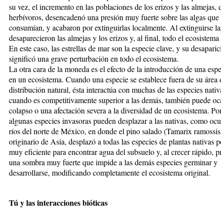
su vez, el incremento en las poblaciones de los erizos y las almejas,
herbívoros, desencadenó una presión muy fuerte sobre las algas que 
consumían, y acabaron por extinguirlas localmente. Al extinguirse la
desaparecieron las almejas y los erizos y, al final, todo el ecosistema
En este caso, las estrellas de mar son la especie clave, y su desaparic
significó una grave perturbación en todo el ecosistema.
La otra cara de la moneda es el efecto de la introducción de una esp
en un ecosistema. Cuando una especie se establece fuera de su área 
distribución natural, ésta interactúa con muchas de las especies nativ
cuando es competitivamente superior a las demás, también puede oc
colapso o una afectación severa a la diversidad de un ecosistema. Po
algunas especies invasoras pueden desplazar a las nativas, como ocu
ríos del norte de México, en donde el pino salado (Tamarix ramossis
originario de Asia, desplazó a todas las especies de plantas nativas 
muy eficiente para encontrar agua del subsuelo y, al crecer rápido, 
una sombra muy fuerte que impide a las demás especies germinar y
desarrollarse, modificando completamente el ecosistema original.
Tú y las interacciones bióticas