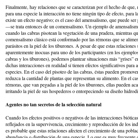
Finalmente, hay relaciones que se caracterizan por el hecho de que, 
para una especie la interacción no tiene ningún tipo de efecto, para la
existe un efecto negativo; es el caso del amensalismo, que puede ser 
—se trata entonces de un comensalismo. Un ejemplo de amensalism
cuando las cabras pisotean la vegetación de una pradera, mientras qu
comensalismo clásico está conformado por las rémoras que se alimen
parásitos en la piel de los tiburones. A pesar de que estas relaciones
aparentemente inocuas para uno de los participantes (en los ejemplos
cabras y los tiburones), podemos plantear situaciones más “grises” e
dichas interacciones en realidad sí tienen efectos significativos para
especies. En el caso del pisoteo de las cabras, éstas pueden promove
reduzca la cantidad de plantas que representan su alimento. En el ca
rémoras, que van pegadas a la piel de los tiburones, ellas pueden ac
irritando la piel de sus hospederos o entorpeciendo su diseño hidrod
Agentes no tan secretos de la selección natural
Cuando los efectos positivos o negativos de las interacciones biótica
reflejados en la supervivencia, crecimiento y reproducción de los in
es probable que estas relaciones afecten el crecimiento de una poblac
abundancia o distribución de una especie. Lo que es muy frecuente 