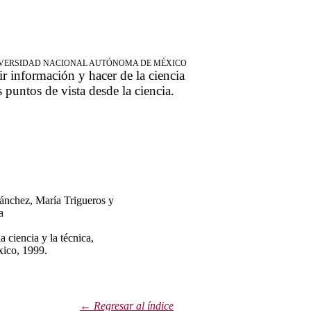
NIVERSIDAD NACIONAL AUTÓNOMA DE MÉXICO
ir información y hacer de la ciencia
s puntos de vista desde la ciencia.
nchez, María Trigueros y
a
la ciencia y la técnica,
co, 1999.
← Regresar al índic
e