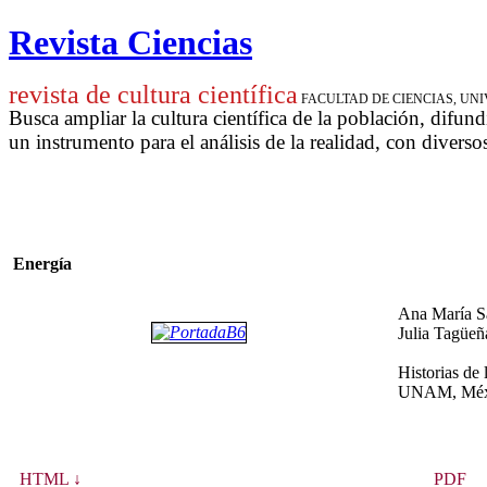
Revista Ciencias
revista de cultura científica
FACULTAD DE CIENCIAS, U
Busca ampliar la cultura científica de la población, difund
un instrumento para
el análisis de la realidad, con diverso
Energía
Ana María Sá
Julia Tagüeñ
Historias de 
UNAM, Méxi
HTML ↓
PDF