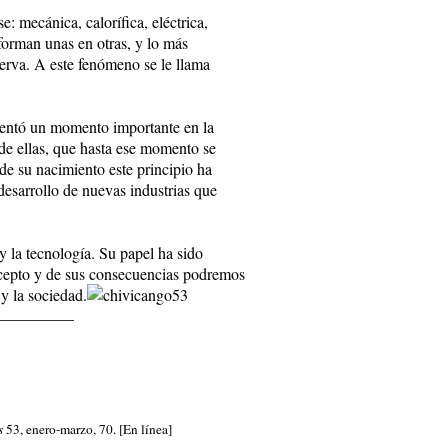
 mecánica, calorífica, eléctrica,
sforman unas en otras, y lo más
serva. A este fenómeno se le llama
esentó un momento importante en la
 de ellas, que hasta ese momento se
sde su nacimiento este principio ha
desarrollo de nuevas industrias que
y la tecnología. Su papel ha sido
cepto y de sus consecuencias podremos
y la sociedad.
__________
s
53, enero-marzo, 70. [En línea]