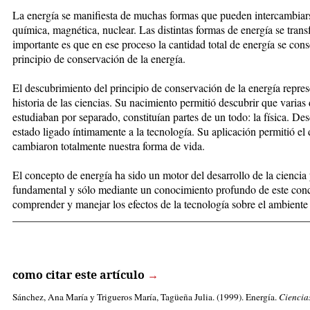
La energía se manifiesta de muchas formas que pueden intercambiarse:
química, magnética, nuclear. Las distintas formas de energía se tran
importante es que en ese proceso la cantidad total de energía se con
principio de conservación de la energía.
El descubrimiento del principio de conservación de la energía repr
historia de las ciencias. Su nacimiento permitió descubrir que varias
estudiaban por separado, constituían partes de un todo: la física. De
estado ligado íntimamente a la tecnología. Su aplicación permitió el 
cambiaron totalmente nuestra forma de vida.
El concepto de energía ha sido un motor del desarrollo de la ciencia 
fundamental y sólo mediante un conocimiento profundo de este con
comprender y manejar los efectos de la tecnología sobre el ambiente 
_____________________________________________________
como citar este artículo
→
Sánchez, Ana María
y Trigueros María, Tagüeña Julia. (1999). Energía.
Ciencia