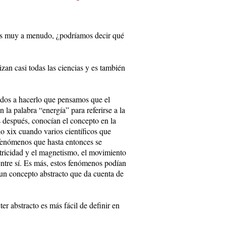
os muy a menudo, ¿podríamos decir qué
zan casi todas las ciencias y es también
dos a hacerlo que pensamos que el
la palabra “energía” para referirse a la
os después, conocían el concepto en la
o xix cuando varios científicos que
 fenómenos que hasta entonces se
ctricidad y el magnetismo, el movimiento
 entre sí. Es más, estos fenómenos podían
 un concepto abstracto que da cuenta de
er abstracto es más fácil de definir en