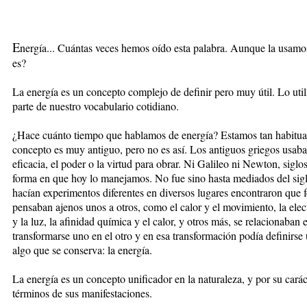
E
nergía... Cuántas veces hemos oído esta palabra. Aunque la usam
es?
La energía es un concepto complejo de definir pero muy útil. Lo utili
parte de nuestro vocabulario cotidiano.
¿Hace cuánto tiempo que hablamos de energía? Estamos tan habitua
concepto es muy antiguo, pero no es así. Los antiguos griegos usaban 
eficacia, el poder o la virtud para obrar. Ni Galileo ni Newton, sigl
forma en que hoy lo manejamos. No fue sino hasta mediados del sigl
hacían experimentos diferentes en diversos lugares encontraron que
pensaban ajenos unos a otros, como el calor y el movimiento, la ele
y la luz, la afinidad química y el calor, y otros más, se relacionaban
transformarse uno en el otro y en esa transformación podía definirse
algo que se conserva: la energía.
La energía es un concepto unificador en la naturaleza, y por su caráct
términos de sus manifestaciones.