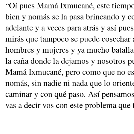
“Oí pues Mamá Ixmucané, este tiempo q
bien y nomás se la pasa brincando y co
adelante y a veces para atrás y así pue
mirás que tampoco se puede cosechar a 
hombres y mujeres y ya mucho batallam
la caña donde la dejamos y nosotros p
Mamá Ixmucané, pero como que no está
nomás, sin nadie ni nada que lo orient
caminar y con qué paso. Así pensamo
vas a decir vos con este problema que 