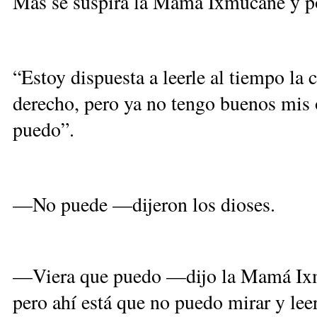
Más se suspira la Mamá Ixmucané y po
“Estoy dispuesta a leerle al tiempo la
derecho, pero ya no tengo buenos mis o
puedo”.
—No puede —dijeron los dioses.
—Viera que puedo —dijo la Mamá Ixmu
pero ahí está que no puedo mirar y lee