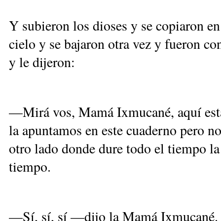
Y subieron los dioses y se copiaron en
cielo y se bajaron otra vez y fueron c
y le dijeron:
—Mirá vos, Mamá Ixmucané, aquí está p
la apuntamos en este cuaderno pero no 
otro lado donde dure todo el tiempo la
tiempo.
—Sí, sí, sí —dijo la Mamá Ixmucané. 