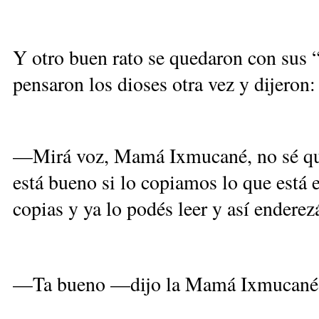
Y otro buen rato se quedaron con su
pensaron los dioses otra vez y dijeron:
—Mirá voz, Mamá Ixmucané, no sé qué
está bueno si lo copiamos lo que está e
copias y ya lo podés leer y así enderez
—Ta bueno —dijo la Mamá Ixmucané