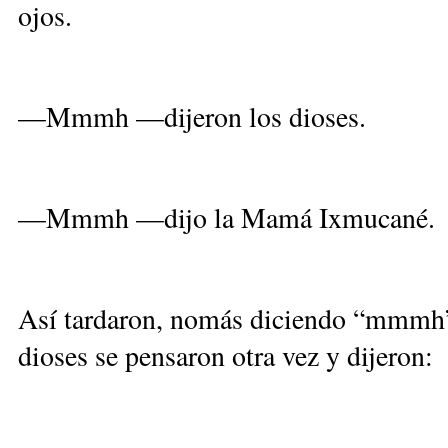
ojos.
—Mmmh —dijeron los dioses.
—Mmmh —dijo la Mamá Ixmucané.
Así tardaron, nomás diciendo “mmmh” l
dioses se pensaron otra vez y dijeron: