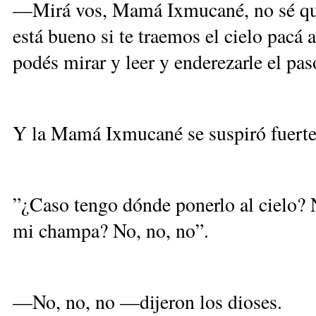
—Mirá vos, Mamá Ixmucané, no sé qu
está bueno si te traemos el cielo pacá 
podés mirar y leer y enderezarle el pas
Y la Mamá Ixmucané se suspiró fuerte
”¿Caso tengo dónde ponerlo al cielo? 
mi champa? No, no, no”.
—No, no, no —dijeron los dioses.