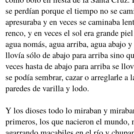
se perdían porque el tiempo no se cami
apresuraba y en veces se caminaba len
renco, y en veces el sol era grande pie
agua nomás, agua arriba, agua abajo y
llovía sólo de abajo para arriba sino q
veces hasta de abajo para arriba se llov
se podía sembrar, cazar o arreglarle a 
paredes de varilla y lodo.
Y los dioses todo lo miraban y miraban
primeros, los que nacieron el mundo,
agarrando macabiles en el río y chupa