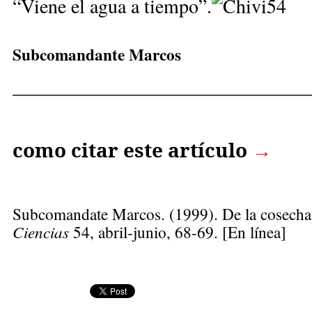
“Viene el agua a tiempo”
.
Subcomandante Marcos
______________________________
como citar este artículo
→
Subcomandate Marcos
. (1999). De la cosecha 
Ciencias
54, abril-junio, 68-69. [En línea]