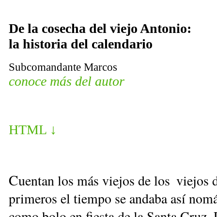
De la cosecha del viejo Antonio:
la historia
del calendario
Subcomandante Marcos
conoce más del autor
HTML ↓
C
uentan los más viejos de los viejos 
primeros el tiempo se andaba así nom
como bolo en fiesta de la Santa Cruz