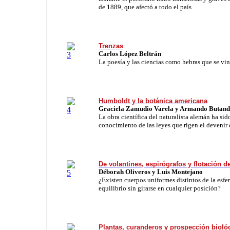
de 1889, que afectó a todo el país.
Trenzas
Carlos López Beltrán
La poesía y las ciencias como hebras que se vi
Humboldt y la botánica americana
Graciela Zamudio Varela y Armando Butan
La obra científica del naturalista alemán ha sido
conocimiento de las leyes que rigen el devenir 
De volantines, espirógrafos y flotación d
Déborah Oliveros y Luis Montejano
¿Existen cuerpos uniformes distintos de la esfer
equilibrio sin girarse en cualquier posición?
Plantas, curanderos y prospección bioló