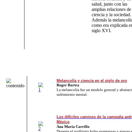
salud, junto con las
amplias relaciones de 
ciencia y la sociedad.
Además la melancolí
como era explicada en
siglo XVI.
Melancolía y ciencia en el siglo de oro
Roger Bartra
La melancolía fue un modelo general y abstract
sufrimiento mental.
Los difíciles caminos de la campaña anti
México
Ana María Carrillo
Durante el porfiriato hubo numerosas y graves 