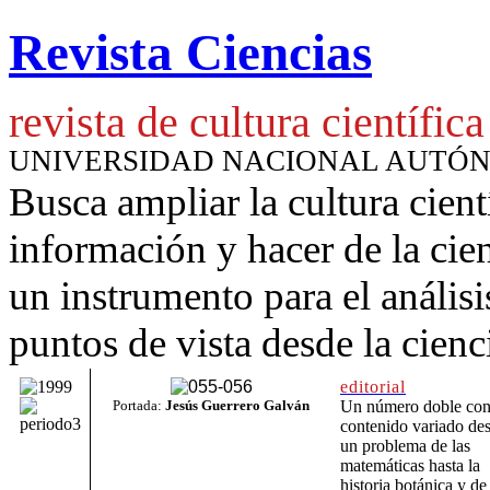
Revista Ciencias
revista de cultura científica
UNIVERSIDAD NACIONAL AUTÓ
Busca ampliar la cultura cient
información y hacer de la cie
un instrumento para
el anális
puntos de vista desde la cienc
editorial
Portada:
Jesús Guerrero Galván
Un número doble co
contenido variado de
un problema de las
matemáticas hasta la
historia botánica y de