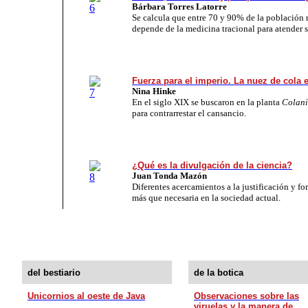
Bárbara Torres Latorre
Se calcula que entre 70 y 90% de la población 
depende de la medicina tracional para atender s
Fuerza para el imperio. La nuez de cola
Nina Hinke
En el siglo XIX se buscaron en la planta
Colani
para contrarrestar el cansancio.
¿Qué es la divulgación de la ciencia?
Juan Tonda Mazón
Diferentes acercamientos a la justificación y f
más que necesaria en la sociedad actual.
del bestiario
de la botica
Unicornios al oeste de Java
Observaciones sobre las
viruelas y la manera de