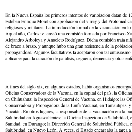
En la Nueva España los primeros intentos de variolación datan de 1
Esteban Enrique Morel con aprobación del virrey y del Protomedicat
religiosos y militares. La introducción formal de la vacunación en 
Aquel año, Carlos iv envió una comisión formada por Francisco Xav
Alejandro Arboloya y Anacleto Rodríguez. Dicha comisión traía niñ
de brazo a brazo, y aunque hubo una gran resistencia de la població
propagándose. Algunos facultativos la aceptaron con tal entusiasmo 
aplicarse para la curación de parálisis, ceguera, demencia y otras en
A fines del siglo xix, en algunos estados, había organismos encarga
Oficina Conservadora de la Vacuna, en la capital del país; la Oficin
en Chihuahua; la Inspección General de Vacuna, en Hidalgo; las Ofi
Conservadora y Propagadora de la Linfa Vacunal, en Tamaulipas, y
Yucatán. En otros lugares, la responsable de la vacunación era la bur
Salubridad en Aguascalientes; la Oficina Inspectora de Salubridad, en
Sanidad, en Durango; la Dirección General de Salubridad Pública, e
Salubridad, en Nuevo León. A veces, el Estado encargaba la tarea a 