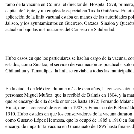
ramo de la vacuna en Colima; el director del Hospital Civil, primero, 
capital de Tepic, y un empleado especial en Tuxtla Gutiérrez. En otr
aplicación de la linfa vacunal estaba en manos de las autoridades polít
Jalisco, y los ayuntamientos en Guerrero, Oaxaca, Sinaloa y Querétar
actuaban bajo las instrucciones del Consejo de Salubridad.
Hubo casos en que los particulares se hacían cargo de la vacuna, co
estados, como Sinaloa, el servicio de vacunación se practicaba sólo 
Chihuahua y Tamaulipas, la linfa se enviaba a todas las municipalid
En la ciudad de México, durante más de cien años, la conservación 
personas: Miguel Muñoz, que la recibió de Balmis en 1804, y la man
que se encargó de ella desde entonces hasta 1872; Fernando Malanc
Huici, que la conservó de ese año a 1903, y Francisco de P. Bernáld
1910. Hubo estados en que los conservadores de la vacuna duraron 
como Gustavo López Hermosa, que lo ocupó de 1885 a 1910 en San 
encargó de impartir la vacuna en Guanajuato de 1895 hasta finales de