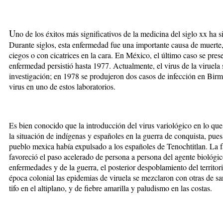
U
no de los éxitos más significativos de la medicina del siglo xx ha si
Durante siglos, esta enfermedad fue una importante causa de muerte
ciegos o con cicatrices en la cara. En México, el último caso se pres
enfermedad persistió hasta 1977. Actualmente, el virus de la viruela 
investigación; en 1978 se produjeron dos casos de infección en Birmi
virus en uno de estos laboratorios.
Es bien conocido que la introducción del virus variológico en lo q
la situación de indígenas y españoles en la guerra de conquista, pue
pueblo mexica había expulsado a los españoles de Tenochtitlan. La f
favoreció el paso acelerado de persona a persona del agente biológic
enfermedades y de la guerra, el posterior despoblamiento del territor
época colonial las epidemias de viruela se mezclaron con otras de sa
tifo en el altiplano, y de fiebre amarilla y paludismo en las costas.