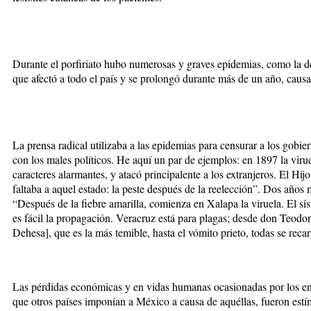
Durante el porfiriato hubo numerosas y graves epidemias, como la d
que afectó a todo el país y se prolongó durante más de un año, caus
La prensa radical utilizaba a las epidemias para censurar a los gobie
con los males políticos. He aquí un par de ejemplos: en 1897 la viru
caracteres alarmantes, y atacó principalente a los extranjeros. El Hi
faltaba a aquel estado: la peste después de la reelección”. Dos años
“Después de la fiebre amarilla, comienza en Xalapa la viruela. El si
es fácil la propagación. Veracruz está para plagas; desde don Teodor
Dehesa], que es la más temible, hasta el vómito prieto, todas se reca
Las pérdidas económicas y en vidas humanas ocasionadas por los en
que otros países imponían a México a causa de aquéllas, fueron estí