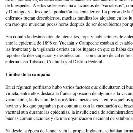
de huéspedes. A ellos se les enviaba a lazaretos de “variolosos”, c
y Durango, y a los que la población les tenía terror. La prensa de la
enfermos fueran descubiertos, muchas familias los alojaban en los l
era raro que murieran pocas horas después de ser descubiertos por qui
Era común la desinfección de utensilios, ropa y habitaciones de en
ante la epidemia de 1898 en Yucatán y Campeche estaban el estable
las fronteras y la vigilancia estricta en los lugares en que se había 
reportes de desocupación y desinfección —con cloruro de cal entre 
enfermos en Tabasco, Coahuila y el Distrito Federal.
Límites de la campaña
En el régimen porfiriano hubo varios factores que dificultaron el bue
viruela, entre ellos destaca la franca oposición de algunos a la vacuna
vacunación, la división de los médicos mexicanos —entre aquellos q
bovino y los que pugnaban por continuar con la vacunación de brazo 
vacunal aun durante las epidemias, la insuficiencia de administradore
buenas comunicaciones y de una organización nacional de salubrida
Ya desde la época de Jenner y en la propia Inglaterra se habían for