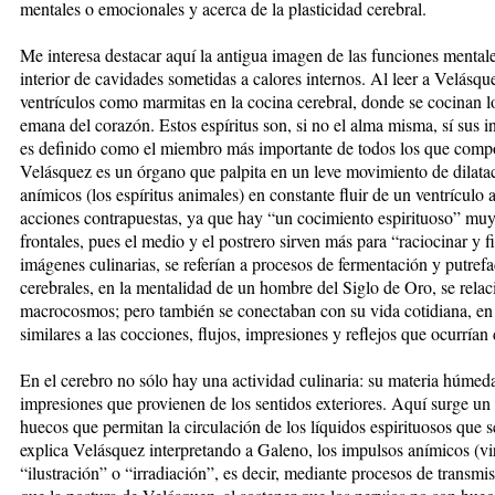
mentales o emocionales y acerca de la plasticidad cerebral.
Me interesa destacar aquí la antigua imagen de las funciones mental
interior de cavidades sometidas a calores internos. Al leer a Velásq
ventrículos como marmitas en la cocina cerebral, donde se cocinan los
emana del corazón. Estos espíritus son, si no el alma misma, sí sus i
es definido como el miembro más importante de todos los que compo
Velásquez es un órgano que palpita en un leve movimiento de dilatac
anímicos (los espíritus animales) en constante fluir de un ventrículo
acciones contrapuestas, ya que hay “un cocimiento espirituoso” muy 
frontales, pues el medio y el postrero sirven más para “raciocinar y 
imágenes culinarias, se referían a procesos de fermentación y putre
cerebrales, en la mentalidad de un hombre del Siglo de Oro, se relac
macrocosmos; pero también se conectaban con su vida cotidiana, en 
similares a las cocciones, flujos, impresiones y reflejos que ocurrían
En el cerebro no sólo hay una actividad culinaria: su materia húmeda
impresiones que provienen de los sentidos exteriores. Aquí surge un
huecos que permitan la circulación de los líquidos espirituosos que s
explica Velásquez interpretando a Galeno, los impulsos anímicos (v
“ilustración” o “irradiación”, es decir, mediante procesos de transmi