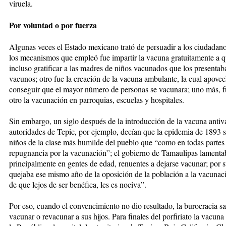
viruela.
Por voluntad o por fuerza
Algunas veces el Estado mexicano trató de persuadir a los ciudadan
los mecanismos que empleó fue impartir la vacuna gratuitamente a q
incluso gratificar a las madres de niños vacunados que los present
vacunos; otro fue la creación de la vacuna ambulante, la cual apove
conseguir que el mayor número de personas se vacunara; uno más, fu
otro la vacunación en parroquias, escuelas y hospitales.
Sin embargo, un siglo después de la introducción de la vacuna antiva
autoridades de Tepic, por ejemplo, decían que la epidemia de 1893 s
niños de la clase más humilde del pueblo que “como en todas partes 
repugnancia por la vacunación”; el gobierno de Tamaulipas lamenta
principalmente en gentes de edad, renuentes a dejarse vacunar; por 
quejaba ese mismo año de la oposición de la población a la vacunaci
de que lejos de ser benéfica, les es nociva”.
Por eso, cuando el convencimiento no dio resultado, la burocracia sani
vacunar o revacunar a sus hijos. Para finales del porfiriato la vacun