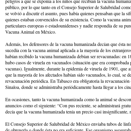
peligros a que se exponía a los niños que recibían la vacuna humaniz
público, por lo que tanto en el Consejo Superior de Salubridad co
se volvió a discutir el asunto, pues había quienes pensaban que la sí
quienes estaban convencidos de su existencia. Como la vacuna anim
particulares europeas o estadounidenses y nadie respondía de su purez
Vacuna Animal en México.
Además, los defensores de la vacuna humanizada decían que ésta n
sucedía con la vacuna animal aplicada a la mayoría de los extranjer
habían recibido la vacuna humanizada debían ser revacunadas: en 1
hubo casos de viruela en vacunados (situación que era comprobada po
vacunas). Igualmente, durante la epidemia de viruela de 1901, que a
que la mayoría de los afectados habían sido vacunados, lo cual, se d
revacunación periódica. En Tabasco era obligatoria la revacunación
Sinaloa, donde se administraba periódicamente hasta llegar a los cin
En ocasiones, tanto la vacuna humanizada como la animal se descom
anuncios como el siguiente: “Con pus reciente, se administrará grat
decía que la vacuna humanizada tenía un precio casi insignificante, 
El Consejo Superior de Salubridad de México enviaba tubos de linfa
de obtenerla o donde ésta no era suficiente. Ese organismo asegurab