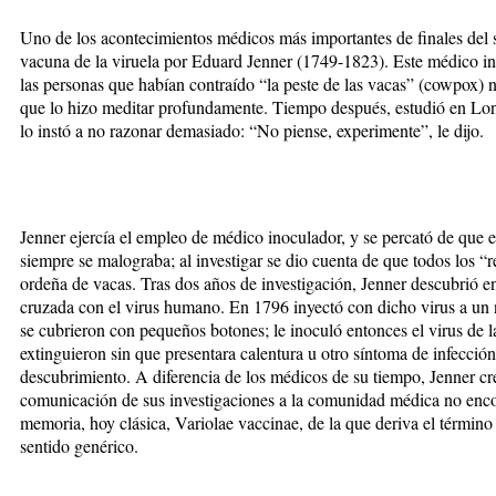
Uno de los acontecimientos médicos más importantes de finales del si
vacuna de la viruela por Eduard Jenner (1749-1823). Este médico ing
las personas que habían contraído “la peste de las vacas” (cowpox) n
que lo hizo meditar profundamente. Tiempo después, estudió en Lon
lo instó a no razonar demasiado: “No piense, experimente”, le dijo.
Jenner ejercía el empleo de médico inoculador, y se percató de que 
siempre se malograba; al investigar se dio cuenta de que todos los “
ordeña de vacas. Tras dos años de investigación, Jenner descubrió e
cruzada con el virus humano. En 1796 inyectó con dicho virus a un n
se cubrieron con pequeños botones; le inoculó entonces el virus de l
extinguieron sin que presentara calentura u otro síntoma de infecció
descubrimiento. A diferencia de los médicos de su tiempo, Jenner cre
comunicación de sus investigaciones a la comunidad médica no enco
memoria, hoy clásica, Variolae vaccinae, de la que deriva el términ
sentido genérico.