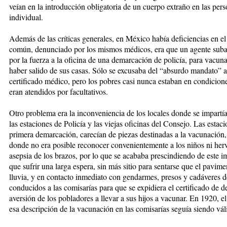
veían en la introducción obligatoria de un cuerpo extraño en las pers
individual.
Además de las críticas generales, en México había deficiencias en 
común, denunciado por los mismos médicos, era que un agente subal
por la fuerza a la oficina de una demarcación de policía, para vacun
haber salido de sus casas. Sólo se excusaba del “absurdo mandato” a
certificado médico, pero los pobres casi nunca estaban en condiciones
eran atendidos por facultativos.
Otro problema era la inconveniencia de los locales donde se impartía
las estaciones de Policía y las viejas oficinas del Consejo. Las estac
primera demarcación, carecían de piezas destinadas a la vacunación, p
donde no era posible reconocer convenientemente a los niños ni herv
asepsia de los brazos, por lo que se acababa prescindiendo de este 
que sufrir una larga espera, sin más sitio para sentarse que el pavim
lluvia, y en contacto inmediato con gendarmes, presos y cadáveres d
conducidos a las comisarías para que se expidiera el certificado de de
aversión de los pobladores a llevar a sus hijos a vacunar. En 1920, 
esa descripción de la vacunación en las comisarías seguía siendo vál