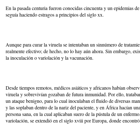
En la pasada centuria fueron conocidas cincuenta y un epidemias de
seguía haciendo estragos a principios del siglo xx.
Aunque para curar la viruela se intentaban un sinnúmero de tratami
realmente efectivo; de hecho, no lo hay aún ahora. Sin embargo, exis
la inoculación o variolación y la vacunación.
Desde tiempos remotos, médicos asiáticos y africanos habían obser
viruela y sobrevivían gozaban de futura inmunidad. Por ello, tratab
un ataque benigno, para lo cual inoculaban el fluido de diversas man
y las soplaban dentro de la nariz del paciente, y en África hacían un
persona sana, en la cual aplicaban suero de la pústula de un enfermo
variolación, se extendió en el siglo xviii por Europa, donde encontró