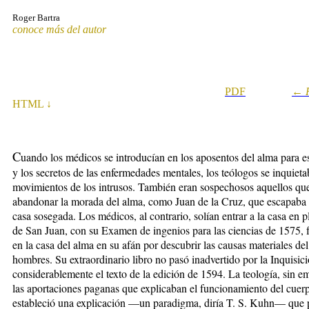
Roger Bartra
conoce más del autor
P
DF
←
HTML ↓
C
uando los médicos se introducían en los aposentos del alma para e
y los secretos de las enfermedades mentales, los teólogos se inquiet
movimientos de los intrusos. También eran sospechosos aquellos que
abandonar la morada del alma, como Juan de la Cruz, que escapaba 
casa sosegada. Los médicos, al contrario, solían entrar a la casa en
de San Juan, con su Examen de ingenios para las ciencias de 1575, 
en la casa del alma en su afán por descubrir las causas materiales de
hombres. Su extraordinario libro no pasó inadvertido por la Inquisic
considerablemente el texto de la edición de 1594. La teología, sin 
las aportaciones paganas que explicaban el funcionamiento del cuerp
estableció una explicación —un paradigma, diría T. S. Kuhn— que 