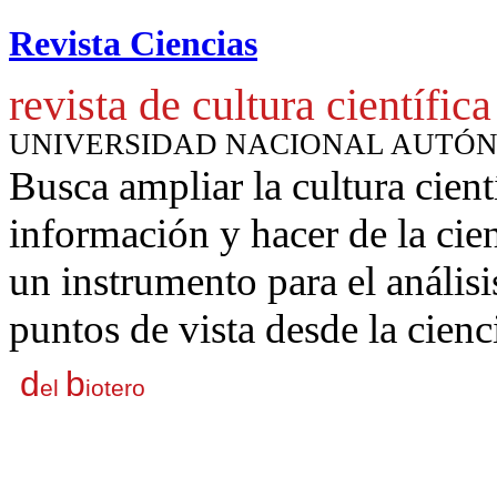
Revista Ciencias
revista de cultura científica
UNIVERSIDAD NACIONAL AUTÓ
Busca ampliar la cultura cient
información y hacer de la cie
un instrumento para
el anális
puntos de vista desde la cienc
d
b
el
iotero