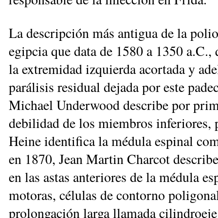
La descripción más antigua de la poliom
egipcia que data de 1580 a 1350 a.C., 
la extremidad izquier
da acortada y ad
parálisis residual dejada por este pad
Michael Underwood describe por prim
debilidad de los miembros inferiores, 
Heine identifica la médula espinal com
en 1870, Jean Martin Charcot describe
en las astas anteriores de la médula esp
motoras, células de contorno poligonal
prolongación larga llamada cilindroej