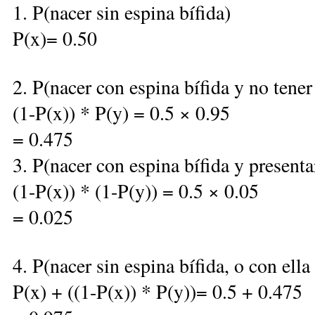
1. P(nacer sin espina bífida)
P(x)= 0.50
2. P(nacer con espina bífida y no tener
(1-P(x)) * P(y) = 0.5 × 0.95
= 0.475
3. P(nacer con espina bífida y presenta
(1-P(x)) * (1-P(y)) = 0.5 × 0.05
= 0.025
4. P(nacer sin espina bífida, o con ella
P(x) + ((1-P(x)) * P(y))= 0.5 + 0.475