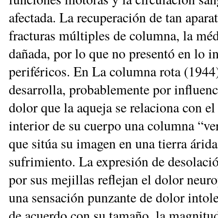
afectada. La recuperación de tan aparat
fracturas múltiples de columna, la mé
dañada, por lo que no presentó en lo 
periféricos. En La columna rota (1944
desarrolla, probablemente por influenc
dolor que la aqueja se relaciona con el
interior de su cuerpo una columna “vert
que sitúa su imagen en una tierra árid
sufrimiento. La expresión de desolació
por sus mejillas reflejan el dolor ne
una sensación punzante de dolor intole
de acuerdo con su tamaño, la magnitud 