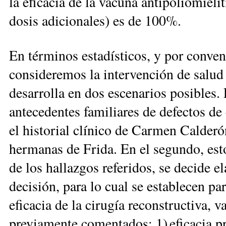
la eficacia de la vacuna antipoliomiel
dosis adicionales) es de 100%.
En términos estadísticos, y por conveni
consideremos la intervención de salud
desarrolla en dos escenarios posibles.
ante­cedentes familiares de defectos de 
el historial clínico de Carmen Calderó
hermanas de Frida. En el segundo, esto
de los hallazgos referidos, se decide e
decisión, para lo cual se establecen pa
eficacia de la cirugía reconstructiva, 
previamente comentados: 1) eficacia pre