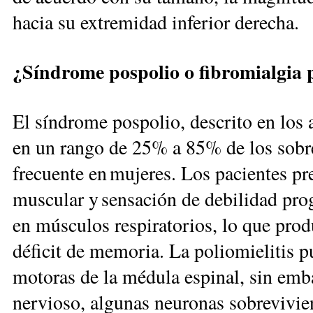
hacia su extremidad inferior derecha.
¿Síndrome pospolio o fibromialgia 
El síndrome pospolio, descrito en los a
en un rango de 25% a 85% de los sobre
frecuente en mujeres. Los pacientes pr
muscular y sensación de debilidad prog
en músculos respiratorios, lo que pro
déficit de memoria. La poliomielitis p
motoras de la médula espinal, sin emba
nervioso, algunas neuronas sobrevivie