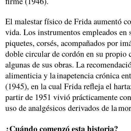
firme (1946).
El malestar físico de Frida aumentó con­
vida. Los instrumentos empleados en s
piquetes, corsés, acompañados por imá
doble circular de cordón en su propio c
algunas de sus obras. La recomendació
alimenticia y la inapetencia crónica e
(1945), en la cual Frida refleja el har
partir de 1951 vivió prácticamente conf
uso de analgésicos derivados de la mor
¿Cuándo comenzó esta historia?