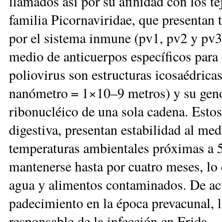
llamados así por su afinidad con los t
familia Picornaviridae, que presentan 
por el sistema inmune (pv1, pv2 y pv3),
medio de anticuerpos específicos para 
poliovirus son estructuras ico­saédric
nanómetro = 1×10–9 metros) y su geno
ribonucléico de una sola cadena. Esto
digestiva, presentan estabilidad al me
temperaturas ambientales próximas a 5
mantenerse hasta por cuatro meses, lo 
agua y alimentos contaminados. De acu
padecimiento en la época prevacunal, 
responsable de la infección en Frida.