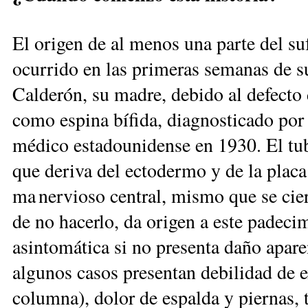
El origen de al menos una parte del su
ocurrido en las ­primeras semanas de s
Calderón, su madre, debido al defecto 
como espina bífida, diagnosticado por
médico esta­do­unidense en 1930. El tu
que deriva del ectodermo y de la pla­ca 
ma nervioso central, mismo que se cier
de no hacerlo, da origen a este padeci
asintomática si no presenta daño apare
algunos casos presentan debilidad de e
columna), dolor de espalda y piernas, 