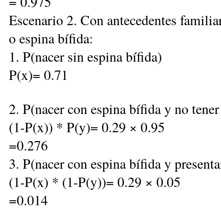
= 0.975
Escenario 2. Con antecedentes familiar
o espina bífida:
1. P(nacer sin espina bífida)
P(x)= 0.71
2. P(nacer con espina bífida y no tener
(1-P(x)) * P(y)= 0.29 × 0.95
=0.276
3. P(nacer con espina bífida y presenta
(1-P(x) * (1-P(y))= 0.29 × 0.05
=0.014