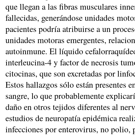
que llegan a las fibras musculares inn
fallecidas, generándose unidades motor
pacientes podría atribuirse a un proces
unidades motoras emergentes, relacio
autoinmune. El líquido cefalorraquíde
interleucina-4 y factor de necrosis tu
citocinas, que son excretadas por linfo
Estos hallazgos sólo están presentes en
sangre, lo que probablemente explicarí
daño en otros tejidos diferentes al ne
estudios de neuropatía epidémica real
infecciones por enterovirus, no polio,