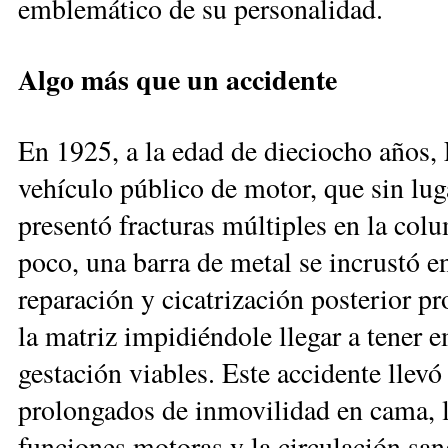
emblemático de su personalidad.
Algo más que un accidente
En 1925, a la edad de dieciocho años, 
vehículo público de motor, que sin lug
presentó fracturas múltiples en la colu
poco, una barra de metal se incrustó en
reparación y cicatrización posterior 
la matriz impidiéndole llegar a tener 
gestación viables. Este accidente llev
prolongados de inmovilidad en cama, l
funciones motoras y la circulación sa