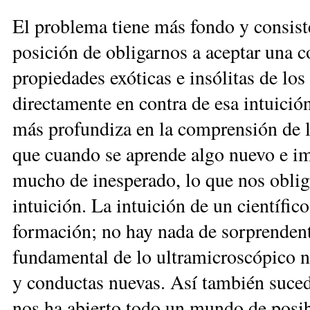
El problema tiene más fondo y consiste
posición de obli­garnos a aceptar una 
propiedades exóticas e insólitas de los
directamente en contra de esa intuició
más profundi­za en la comprensión de 
que cuando se aprende algo nuevo e imp
mucho de inesperado, lo que nos oblig
intuición. La intuición de un científi
formación; no hay nada de sorprendent
fundamental de lo ultramicroscópico n
y conductas nue­­vas. Así también sucedi
nos ha abierto todo un mundo de posib