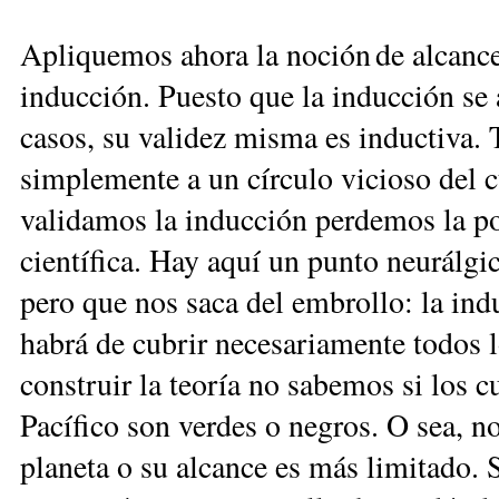
Apliquemos ahora la noción de al­can­ce
inducción. Puesto que la inducción se
casos, su validez misma es inductiva. Tr
simplemente a un círculo vi­cioso del c
validamos la inducción perdemos la pos
científica. Hay aquí un punto neurálg
pero que nos saca del embrollo: la ind
habrá de cubrir necesariamente todos 
construir la teoría no sabemos si los c
Pacífico son verdes o negros. O sea, no
planeta o su alcance es más limitado. 