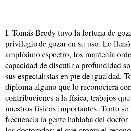
I. Tomás Brody tuvo la fortuna de goza
privilegio de gozar en su uso. Lo llen
amplísimo espectro; los mantenía orde
capacidad de discutir a profundidad s
sus especialistas en pie de igualdad. T
diploma alguno que lo reconociera co
contribuciones a la física, trabajos q
nuestros físicos importantes. Tanto se 
frecuencia la gente hablaba del doctor
los doctorados: el que otorga el recon