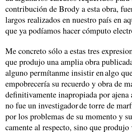
con­tribución de Brody a esta obra, fu
largos realizados en nuestro país en a
que ya podíamos hacer cómputo elec­tró­
Me concreto sólo a estas tres expresio
que produjo una amplia obra publicada.
alguno permítanme insistir en algo qu
empobrecería su recuerdo y obra de ma
definitivamente inapropiada por ajena 
no fue un investigador de torre de mar
por los problemas de su momento y su 
camente al respecto, sino que produjo v