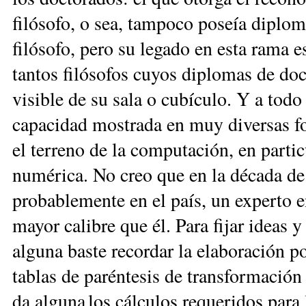
filósofo, o sea, tampoco poseía diplo
filósofo, pero su legado en esta rama 
tantos filósofos cuyos diplomas de do
visible de su sala o cubícu­lo. Y a to
capacidad mostrada en muy diversas f
el terreno de la computación, en part
numérica. No creo que en la década de
probablemente en el país, un experto
mayor calibre que él. Para fijar ideas 
alguna baste recordar la elaboración 
tablas de paréntesis de trans­formación 
da alguna los cálculos requeridos pa­ra 