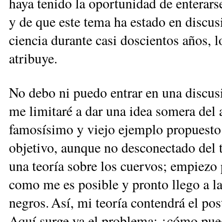
haya tenido la oportunidad de enterar
y de que este tema ha estado en discusi
ciencia durante casi doscientos años, 
atribuye.
No debo ni puedo entrar en una discus
me limitaré a dar una idea somera del a
famosísimo y viejo ejemplo propuesto
objetivo, aunque no desconectado del
una teoría sobre los cuervos; empiezo 
como me es posible y pronto llego a la
negros. Así, mi teoría contendrá el po
Aquí surge ya el problema: ¿cómo pue