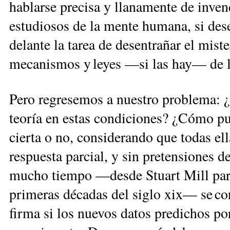
hablarse precisa y llanamente de inve
estudiosos de la mente humana, si dese
delante la tarea de desentrañar el mist
mecanismos y leyes —si las hay— de l
Pero regresemos a nuestro problema: ¿
teoría en estas condiciones? ¿Cómo pue
cierta o no, considerando que todas e
respuesta parcial, y sin pretensiones d
mucho tiempo —desde Stuart Mill para s
primeras décadas del siglo xix— se con
firma si los nuevos datos predichos po