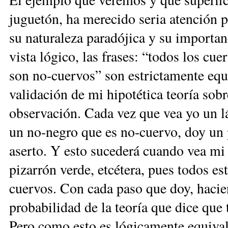
juguetón, ha merecido seria atención po
su naturaleza paradójica y su importa
vista lógico, las frases: “todos los cu
son no-cuervos” son estrictamente equ
validación de mi hipotética teoría sobr
observación. Cada vez que vea yo un láp
un no-negro que es no-cuervo, doy un 
aserto. Y esto sucederá cuando vea mi
pizarrón verde, etcétera, pues todos e
cuervos. Con cada paso que doy, hacie
probabilidad de la teoría que dice que
Pero como esto es lógicamente equivale