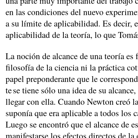
una parte muy importante del trabajo ci
en las condiciones del nuevo experimen
a su límite de aplicabilidad. Es decir, 
aplicabilidad de la teoría, lo que Tomá
La noción de alcance de una teoría es
filosofía de la ciencia ni la práctica co
papel preponderante que le ­co­rres­po
te se tiene sólo una idea de su alcanc
llegar con ella. Cuando Newton creó 
suponía que era aplicable a todos los 
Luego se encontró que el alcance de e
manifestarse los efec­tos directos de la