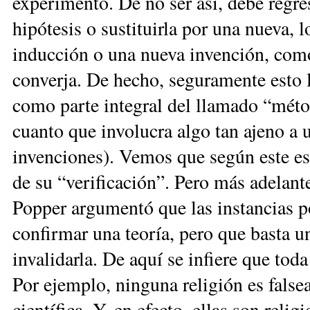
experimento. De no ser así, debe regres
hipótesis o sustituirla por una nueva, 
inducción o una nueva invención, como 
converja. De hecho, seguramente esto 
como parte integral del llamado “métod
cuanto que involucra algo tan ajeno a
invenciones). Vemos que según este e
de su “verificación”. Pero más adelante
Popper argumentó que las instancias po
confirmar una teoría, pero que basta un
invalidarla. De aquí se infiere que toda
Por ejemplo, ninguna reli­gión es falsea
científica. Y, en efecto, ellas son reli