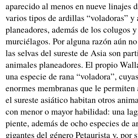
aparecido al menos en nueve linajes di
varios tipos de ardillas “voladoras” y
planeadores, además de los colugos y 
murciélagos. Por alguna razón aún n
las selvas del sureste de Asia son part
animales planeadores. El propio Wal
una especie de rana “voladora”, cuyas
enor­mes membranas que le permiten a
el su­reste asiático habitan otros anim
con menor o mayor habilidad: una laga
piente, además de ocho especies de ar
gigantes del género Pe­tau­rista y, por