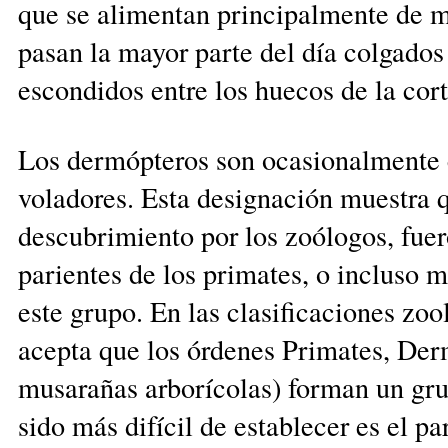
que se alimentan principalmente de m
pasan la mayor parte del día colgados 
escondidos entre los huecos de la cor
Los dermópteros son ocasionalmente
voladores. Esta desig­nación muestra 
descubrimiento por los zoólogos, fue
parientes de los primates, o incluso 
este grupo. En las clasificaciones zo
acepta que los órdenes Primates, Der
musarañas arborícolas) forman un gru­
sido más di­fícil de establecer es el pa