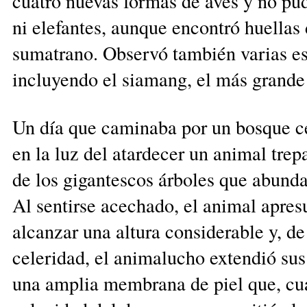
cuatro nue­vas formas de aves y no pu
ni elefantes, aunque encontró huellas 
sumatrano. Ob­servó también varias e
incluyendo el siamang, el más grande 
Un día que caminaba por un bosque c
en la luz del atardecer un animal trep
de los gigantescos árboles que abundan
Al sentirse acechado, el animal apres
alcanzar una altura considerable y, de
celeridad, el animalucho extendió sus
una amplia membrana de piel que, cual