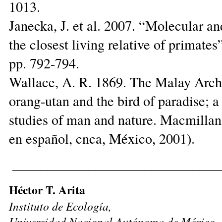
1013.
Janecka, J. et al. 2007. “Molecular a
the closest living relative of primate
pp. 792-794.
Wallace, A. R. 1869. The Malay Archi
orang-utan and the bird of paradise; a 
studies of man and nature. Macmillan
en español, cnca, México, 2001).
______________________________
Héctor T. Arita
Instituto de Ecología,
Universidad Nacional Autónoma de México.