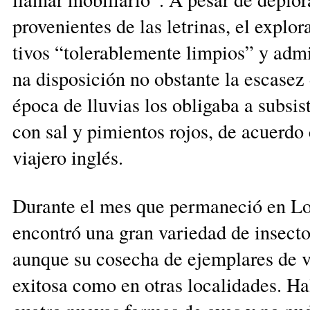
provenientes de las letrinas, el ex­plo
tivos “tolerablemente limpios” y adm
na disposición no obstante la escasez
época de lluvias los obligaba a subsis
con sal y pi­mien­tos rojos, de acuerdo
viajero inglés.
Durante el mes que permaneció en L
encontró una gran va­rie­dad de insect
aunque su cosecha de ejemplares de v
exitosa como en otras localidades. Ha