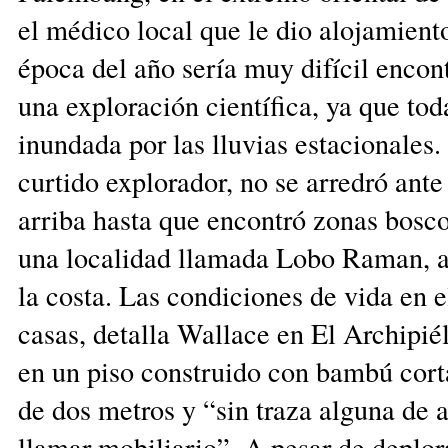
el médico local que le dio alojamient
época del año sería muy difícil encon
una exploración cien­tífica, ya que tod
inundada por las lluvias estacionales. 
curtido explorador, no se arredró ante 
arriba hasta que encontró zonas bosco
una localidad llamada Lobo Raman, a
la costa. Las condiciones de vida en el
casas, detalla Wallace en El Archipié
en un piso construido con bambú corta
de dos metros y “sin traza alguna de
llamar mobiliario”. A pesar de deplor