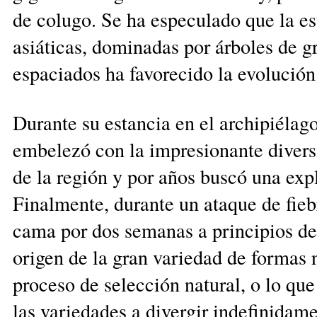
de colugo. Se ha especulado que la est
asiáticas, do­minadas por árboles de g
espaciados ha fa­vorecido la evolució
Durante su estancia en el archipiéla
embelezó con la impresionante diver
de la región y por años buscó una exp
Finalmente, du­rante un ataque de fie
cama por dos semanas a principios de
origen de la gran variedad de formas n
proceso de selección natural, o lo que
las variedades a divergir indefinidame