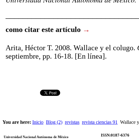
______________________________
como citar este artículo
→
Arita, Héctor T. 2008. Wallace y el colugo.
septiembre, pp. 16-18. [En línea].
You are here:
Inicio
Blog (2)
revistas
revista ciencias 91
Wallace y
ISSN:0187-6376
Universidad Nacional Autónoma de México