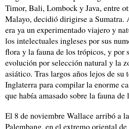
Timor, Bali, Lombock y Java, entre otras
Malayo, decidió diri­girse a Sumatra.
era ya un experimentado viajero y nat
los intelectuales ingleses por sus num
flora y la fau­na de los trópicos, y por
evolución por selección natural y la z
asiático. Tras largos años lejos de su 
Inglaterra para compilar la enorme c
que había amasado sobre la fauna de la
El 8 de noviembre Wallace arribó a la
Palembang, en el extremo orien­tal de 