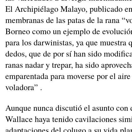
El Archipié­lago Malayo, publicado en
mem­branas de las patas de la rana “v
Borneo como un ejemplo de evolución
para los darwinistas, ya que muestra q
dedos, que de por sí han sido modifica
ranas nadar y trepar, ha sido aprovec
emparentada para moverse por el aire 
voladora” .
Aunque nun­ca discutió el asunto con 
Wallace haya tenido cavilaciones simi
adaptaciones del colugo a su vida pl