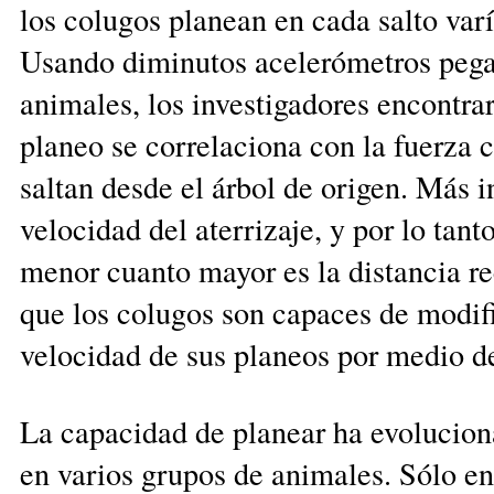
los colugos pla­nean en cada salto var
Usando di­mi­nutos acelerómetros pega
animales, los investigadores encontrar
planeo se correlaciona con la fuerza 
saltan desde el árbol de origen. Más i
velocidad del aterrizaje, y por lo tant
menor cuanto mayor es la distancia re
que los colugos son capa­ces de modifi
velocidad de sus planeos por medio de
La capacidad de planear ha evolucio
en varios grupos de animales. Sólo en