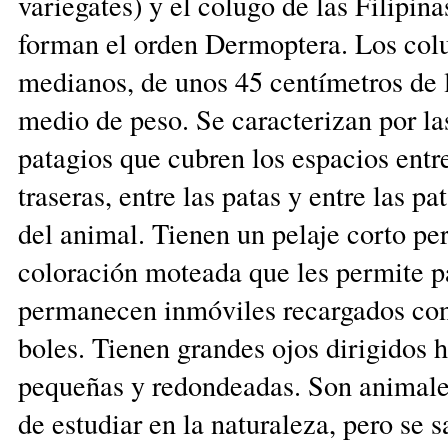
variegates) y el colugo de las Filipi
forman el orden Dermoptera. Los col
medianos, de unos 45 centímetros de l
medio de peso. Se caracterizan por l
patagios que cubren los espacios entre
traseras, entre las patas y entre las pa
del animal. Tie­nen un pelaje corto p
coloración moteada que les permite p
per­manecen inmóviles recargados cont
bo­les. Tienen grandes ojos di­ri­gi­dos 
pequeñas y redondeadas. Son animales
de estudiar en la naturaleza, pero se 