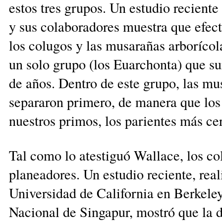
estos tres grupos. Un estudio reciente
y sus colaboradores muestra que efec
los colugos y las musa­rañas arborícol
un solo grupo (los Euarchonta) que su
de años. Dentro de este grupo, las mu
separaron primero, de manera que los
nues­tros primos, los parientes más ce
Tal como lo atestiguó Wal­lace, los c
planeadores. Un estudio re­ciente, real
Universidad de Ca­lifornia en Berkeley
Nacional de Singapur, mostró que la d