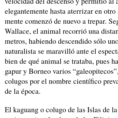
velocidad del descenso y permitió al 
elegantemente hasta aterrizar en otro 
mente comenzó de nuevo a tre­par. Se
Wallace, el animal recorrió una dista
metros, habiendo descendido sólo uno
naturalista se maravilló ante el espe
bien de qué animal se trataba, pues h
gapur y Borneo varios “galeopitecos”,
colugos por el nom­bre científico pre
de la época.
El kaguang o colugo de las Islas de l