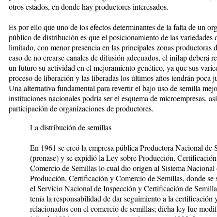
otros estados, en donde hay productores interesados.
Es por ello que uno de los efectos determinantes de la falta de un o
público de distribución es que el po­sicionamiento de las variedades d
limitado, con menor presencia en las principales zonas pro­ductoras 
caso de no crearse canales de difusión adecuados, el inifap deberá r
un futuro su actividad en el mejoramiento genético, ya que sus vari
proceso de liberación y las liberadas los últimos años tendrán poca ju
Una alternativa fun­damental para revertir el bajo uso de semilla mej
instituciones nacionales podría ser el esquema de mi­cro­empresas, as
participación de organizaciones de productores.
La distribución de semillas
En 1961 se creó la empresa pública Productora Nacional de 
(pronase) y se expidió la Ley sobre Producción, Cer­tificación
Comercio de Semillas lo cual dio origen al Sistema Nacional
Producción, Certificación y Comercio de Semillas, donde se 
el Servicio Nacional de Ins­pección y Certificación de Semilla
tenía la res­ponsabilidad de dar seguimiento a la certificación 
relacionados con el comercio de semillas; dicha ley fue modi