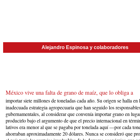
Alejandro Espinosa y colaboradores
México vive una falta de grano de maíz, que lo obliga a
im
portar siete
millones de
t
o
neladas cada año. Su origen se ha­lla en 
inadecuada estrategia agropecuaria que han se­gui­do los responsable
gubernamentales, al considerar que convenía importar grano en luga
producirlo bajo el argumento de que el precio internacional en térmi
lativos era menor al que se pagaba por tonelada aquí —por cada ton
ahorraban aproximadamente 20 dólares. Nunca se consideró que pro