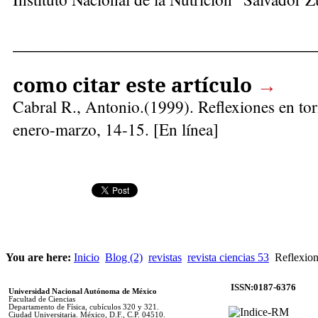
______________________________
como citar este artículo
→
Cabral R., Antonio
.(1999). Reflexiones en to
enero-marzo, 14-15. [En línea]
You are here:
Inicio
Blog (2)
revistas
revista ciencias 53
Reflexion
ISSN:0187-6376
Universidad Nacional Autónoma de México
Facultad de Ciencias
Departamento de Física, cubículos 320 y 321.
Ciudad Universitaria. México, D.F., C.P. 04510.