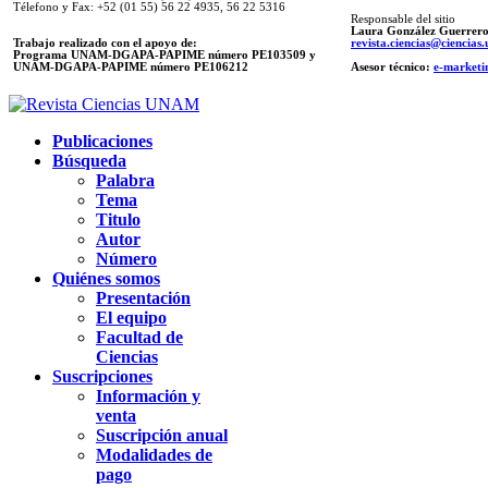
Télefono y Fax: +52 (01 55) 56 22 4935, 56 22 5316
Responsable del sitio
Laura González Guerrer
Trabajo realizado con el apoyo de:
revista.ciencias@ciencia
Programa UNAM-DGAPA-PAPIME número PE103509 y
UNAM-DGAPA-PAPIME
número PE106212
Asesor técnico:
e-marketi
Publicaciones
Búsqueda
Palabra
Tema
Titulo
Autor
Número
Quiénes somos
Presentación
El equipo
Facultad de
Ciencias
Suscripciones
Información y
venta
Suscripción anual
Modalidades de
pago