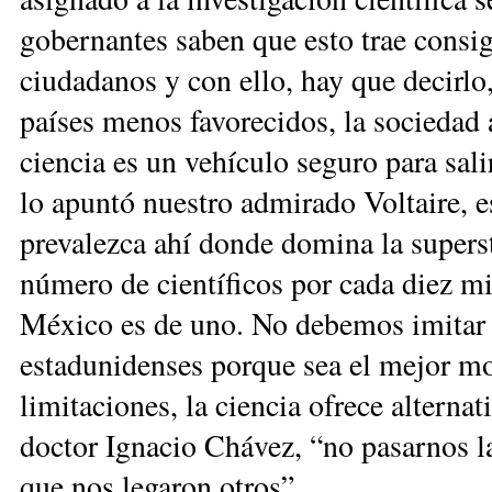
gobernantes saben que esto trae consig
ciudadanos y con ello, hay que decirlo,
países menos favorecidos, la sociedad 
ciencia es un vehículo seguro para sali
lo apuntó nuestro admirado Voltaire, es
prevalezca ahí donde domina la supers
número de científicos por cada diez mil
México es de uno. No debemos imitar 
estadunidenses porque sea el mejor mo
limitaciones, la ciencia ofrece alterna
doctor Ignacio Chávez, “no pasarnos la
que nos legaron otros”.