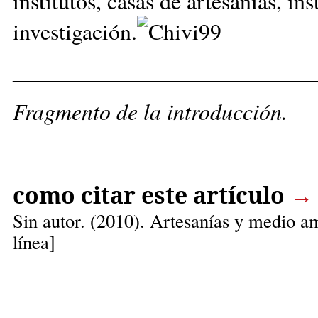
institutos, casas de artesanías, in
investigación
.
__________________________
Fragmento de la introducción.
como citar este artículo
→
Sin autor. (
2010). Artesanías y medio a
línea]