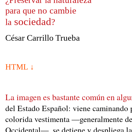
no cambie
para que
sociedad
la
?
César Carrillo Trueba
HTML ↓
La imagen es bastante común en algu
del Estado Español: viene caminando p
co­lorida vestimenta —generalmente de
Occidental—, se detiene y des­pliega la