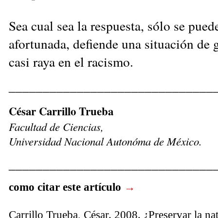
Sea cual sea la respuesta, sólo se pued
afortunada, defiende una situación de 
casi raya en el racismo.
______________________________
César Carrillo Trueba
Facultad de Ciencias,
Universidad Nacional Autonóma de México.
______________________________
como citar este artículo
→
Carrillo Trueba, César. 2008. ¿Preservar la na