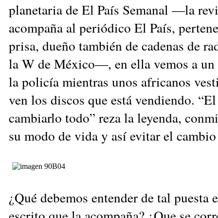
pla­netaria de El País Semanal —la re
acompaña al periódico El País, pertene
prisa, dueño también de cadenas de ra
la W de México—, en ella vemos a un 
la policía mientras unos africanos vest
ven los discos que está vendiendo. “E
cambiarlo todo” reza la leyenda, conmi
su modo de vida y así evitar el cambio
¿Qué debemos entender de tal puesta e
escrito que la acompaña? ¿Que se corr