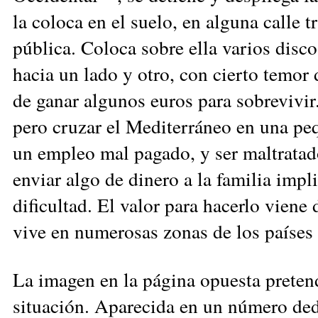
la coloca en el suelo, en alguna calle t
pública. Coloca sobre ella varios discos
ha­cia un lado y otro, con cierto temor d
de ganar algunos euros para sobrevivir.
pero cruzar el Me­diterráneo en una pe
un em­pleo mal pagado, y ser mal­tratad
enviar algo de dinero a la familia impl
dificultad. El valor para hacerlo viene d
vive en numerosas zonas de los países 
La imagen en la página opuesta pretend
situación. Apa­recida en un número ded