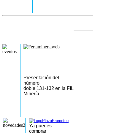
Presentación del
número
doble 131-132 en la FIL
Minería
Ya puedes
comprar