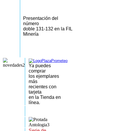
Presentación del
número
doble 131-132 en la FIL
Minería
Ya puedes
comprar
los
ejemplares
más
recientes
con
tarjeta
en la Tienda en
línea.
Serie de