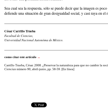
Sea cual sea la respuesta, sólo se puede decir que la imagen es poco
defiende una situación de gran desigualdad social, y casi raya en el 
_____________________________________________________
César Carrillo Trueba
Facultad de Ciencias,
Universidad Nacional Autonóma de México.
_____________________________________________________
como citar este artículo
→
Carrillo Trueba, César. 2008. ¿Preservar la naturaleza para que no cambie la so
Ciencias
número 90, abril-junio, pp. 58-59. [En línea]