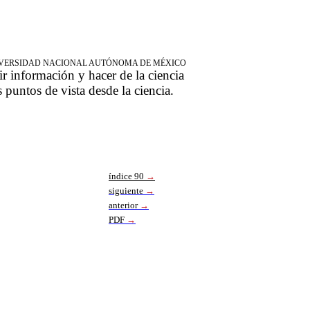
NIVERSIDAD NACIONAL AUTÓNOMA DE MÉXICO
ir información y hacer de la ciencia
s puntos de vista desde la ciencia.
índice 90
→
siguiente
→
anterior
→
PDF
→