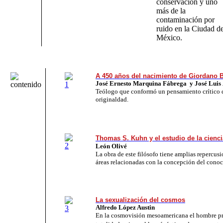
conservación y uno
más de la
contaminación por
ruido en la Ciudad d
México.
A 450 años del nacimiento de Giordano 
José Ernesto Marquina Fábrega y José Luis
Teólogo que conformó un pensamiento crítico d
originaldad.
Thomas S. Kuhn y el estudio de la cienci
León Olivé
La obra de este filósofo tiene amplias repercu
áreas relacionadas con la concepción del conoc
La sexualización del cosmos
Alfredo López Austin
En la cosmovisión mesoamericana el hombre pr