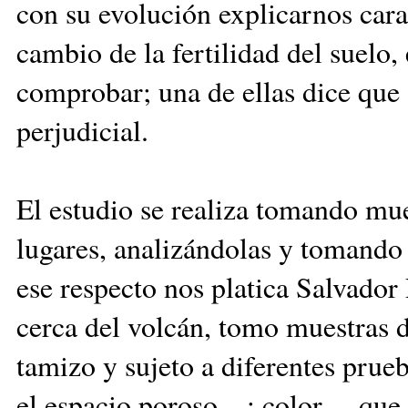
con su evolución explicarnos carac
cambio de la fertilidad del suelo,
comprobar; una de ellas dice que 
perjudicial.
El estudio se realiza tomando mue
lugares, analizándolas y tomando
ese respecto nos platica Salvador 
cerca del volcán, tomo muestras d
tamizo y sujeto a diferentes prue
el espacio poroso—; color —que i