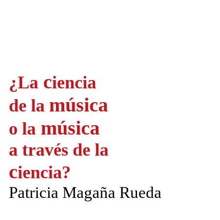
c
¿La
iencia
música
de la
música
o la
a través de la
c
iencia?
Patricia Magaña Rueda