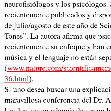
neurofisiólogos y los psicólogos. 
recientemente publicados y dispo
de julio/agosto de este año de Sc
Tones”. La autora afirma que psic
recientemente su enfoque y han e
música y el lenguaje no están sep
(
www.nature.com/scientificameri
36.html
).
Si uno desea buscar una explicaci
maravillosa conferencia del Dr. A
Unidos, quien además de ser un br