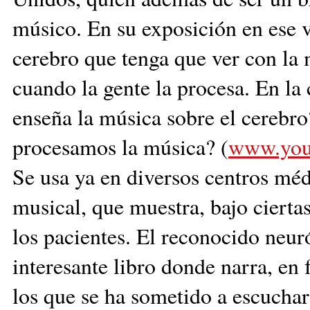
músico. En su exposición en ese v
cerebro que tenga que ver con la
cuando la gente la procesa. En la
enseña la música sobre el cerebr
procesamos la música? (
www.you
Se usa ya en diversos centros méd
musical, que muestra, bajo ciertas
los pacientes. El reconocido neur
interesante libro donde narra, en 
los que se ha sometido a escuchar