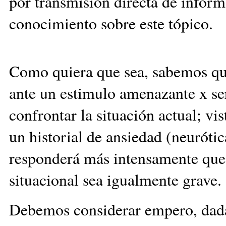
por transmisión directa de inform
conocimiento sobre este tópico.
Como quiera que sea, sabemos que
ante un estimulo amenazante x ser
confrontar la situación actual; vi
un historial de ansiedad (neuróti
responderá más intensamente que 
situacional sea igualmente grave.
Debemos considerar empero, dada