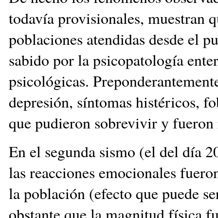
todavía provisionales, muestran q
poblaciones atendidas desde el pun
sabido por la psicopatología entera
psicológicas. Preponderantemente 
depresión, síntomas histéricos, fo
que pudieron sobrevivir y fueron 
En el segunda sismo (el del día 2
las reacciones emocionales fuero
la población (efecto que puede se
obstante que la magnitud física 