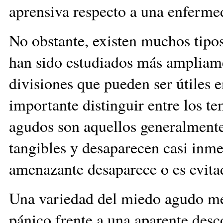
aprensiva respecto a una enferme
No obstante, existen muchos tipo
han sido estudiados más ampliame
divisiones que pueden ser útiles e
importante distinguir entre los t
agudos son aquellos generalmente
tangibles y desaparecen casi inm
amenazante desaparece o es evitad
Una variedad del miedo agudo men
pánico frente a una aparente des