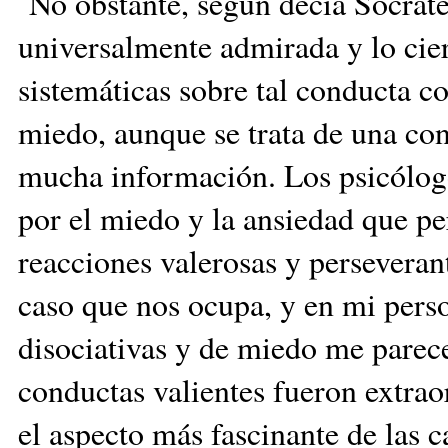
No obstante, según decía Sócrate
universalmente admirada y lo cier
sistemáticas sobre tal conducta c
miedo, aunque se trata de una co
mucha información. Los psicólogo
por el miedo y la ansiedad que per
reacciones valerosas y perseverant
caso que nos ocupa, y en mi perso
disociativas y de miedo me parec
conductas valientes fueron extraor
el aspecto más fascinante de las 