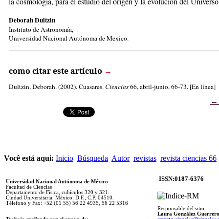
la cosmología, para el estudio del origen y la evolución del Universo
Deborah Dultzin
Instituto de Astronomía,
Universidad Nacional Autónoma de Mexico.
_____________________________________________________
como citar este artículo
→
Dultzin, Deborah
. (2002). Cuasares.
Ciencias
66, abril-junio, 66-73. [En línea]
Você está aqui:
Inicio
Búsqueda
Autor
revistas
revista ciencias 66
ISSN:0187-6376
Universidad Nacional Autónoma de México
Facultad de Ciencias
Departamento de Física, cubículos 320 y 321.
Ciudad Universitaria. México, D.F., C.P. 04510.
Télefono y Fax: +52 (01 55) 56 22 4935, 56 22 5316
Responsable del sitio
Laura González Guerrer