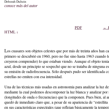
Deborah Dultzin
conoce más del autor
PDF
←
HTML ↓
L
os cuasares son objetos celestes que por más de treinta años han ca
primero se descubrió en 1960, pero no fue sino hasta 1963 cuando 
creyeron comprender) lo que estaban viendo. Aunque el objeto tenía l
azul, desde un principio se sospechó que no se trataba de ninguna est
su emisión de radiofrecuencia. Sólo después pudo ser identificada co
estrellas no emiten con esa intensidad.
Una de las técnicas más usadas en astronomía para analizar la luz de 
mediante la cual podemos descomponer la luz blanca y analizar por s
(longitudes de onda o frecuencias) que la componen. Pues bien, al an
quedó de inmediato claro que, a pesar de su apariencia de “estrellita 
en sus características espectrales (que reflejan básicamente la temper