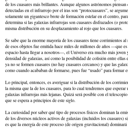
de los cuasares más brillantes. Aunque algunos astrónomos piensan 
detectadas en el infrarrojo por el iras son “protocuasares”, se argum
solamente un gigantesco brote de formación estelar en el centro, para
determina si las galaxias infrarrojas son cuasares disfrazados (o prot
misma distribución en su desplazamiento al rojo que los cuasares.
Se sabe que la enorme mayoría de los cuasares tiene corrimientos al 
de esos objetos fue emitida hace miles de millones de años —que es l
espacio hasta llegar a nosotros—, el Universo era mucho más joven y
densidad de galaxias, así como la posibilidad de colisión entre ellas
ya no se formen cuasares (no hay cuasares cercanos) y que las galax
como cuando acababan de formarse, pues fue “usado” para formar est
Lo principal, entonces, es averiguar si la distribución de los corrimien
la misma que la de los cuasares, para lo cual tendremos que esperar 
galaxias infrarrojas más lejanas. Quizá será posible con el telescopio
que se espera a principios de este siglo.
La curiosidad por saber qué tipo de procesos físicos dominan la emis
de los diversos núcleos activos de galaxias (incluidos los cuasares) 
es que la energía de este proceso (de origen gravitacional) dominar