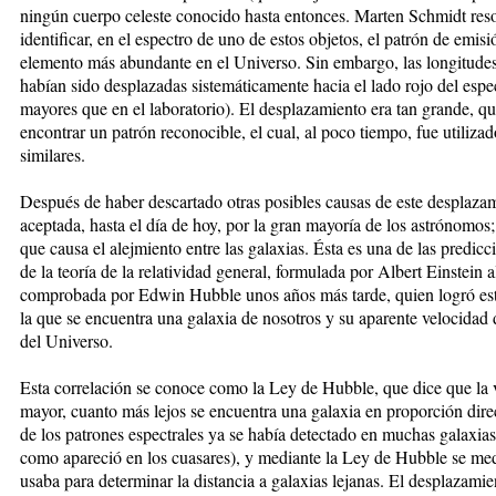
ningún cuerpo celeste conocido hasta entonces. Marten Schmidt res
identificar, en el espectro de uno de estos objetos, el patrón de emis
elemento más abundante en el Universo. Sin embargo, las longitudes
habían sido desplazadas sistemáticamente hacia el lado rojo del esp
mayores que en el laboratorio). El desplazamiento era tan grande, qu
encontrar un patrón reconocible, el cual, al poco tiempo, fue utilizad
similares.
Después de haber descartado otras posibles causas de este desplazami
aceptada, hasta el día de hoy, por la gran mayoría de los astrónomos
que causa el alejmiento entre las galaxias. Ésta es una de las predi
de la teoría de la relatividad general, formulada por Albert Einstein
comprobada por Edwin Hubble unos años más tarde, quien logró estab
la que se encuentra una galaxia de nosotros y su aparente velocidad
del Universo.
Esta correlación se conoce como la Ley de Hubble, que dice que la v
mayor, cuanto más lejos se encuentra una galaxia en proporción direct
de los patrones espectrales ya se había detectado en muchas galaxia
como apareció en los cuasares), y mediante la Ley de Hubble se med
usaba para determinar la distancia a galaxias lejanas. El desplazamien