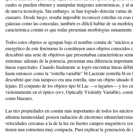
cuales se pueden obtener y manipular imágenes astronómicas, y al a
de nueva tecnología. Sin embargo, se han logrado detectar varias de 
cuasares. Desde luego, resulta imposible reconocer estrellas en esas
galaxias como las conocidas; también es difícil hablar de su morfolo
característica común es que todas presentan morfologías sumamente 
Todos estos objetos se agrupan bajo el nombre común de “núcleos ac
energético de este fenómeno lo constituyen unos objetos conocidos c
descubrió una serie de objetivos que presentaban características se
extremas; además de la potencia, presentan una diferencia importante 
líneas espectrales. Cuando finalmente se logró encontrar líneas débil
hasta entonces como la “estrella variable” bl Lacérate (estrella bl en 
descubrió que ésta tampoco era una estrella, sino un objeto situado
lejano. El conjunto de los objetos tipo bl Lac —o lagartos— y los c
violentamente en el óptico (ovv, Optically Violently Variable), const
como blazares.
Las tres propiedades en común más importantes de todos los núcleos
altísima luminosidad, poseen radiación de electrones ultrarrelativist
velocidades cercanas a la de la luz en fuertes campos magnéticos (es
tienen una estructura muy compacta. Para explicar la generación de 