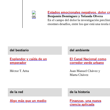
Estados emocionales negativos, dolor cr
Benjamín Domínguez y Yolanda Olvera
En el campo del dolor la investigación preclíni
enormes desafíos, entre los que está una teoría 
del bestiario
del ambiente
Esplendor y caída de un
El Canal Nacional como
emperador
corredor verde urbano
Héctor T. Arita
Juan Manuel Chávez y
Marta Chávez
de la red
de la historia
Algo más que un medio
Finanzas, una nueva
ciencia aplicada