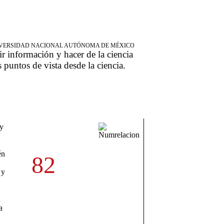
NIVERSIDAD NACIONAL AUTÓNOMA DE MÉXICO
ir información y hacer de la ciencia
s puntos de vista desde la ciencia.
 y
én
82
 y
a
a