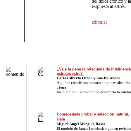
del dolor crónico y la
respuesta al estrés.
editorial
¿Vale la pena la búsqueda de inteligenci
extraterrestre?
Carlos Alberto Ochoa y Ana Barahona
Algunos científicos insisten en que es absurdo 
Tierra
fue el único lugar donde se desarrolló la inteli
Homeostasis global y selección natural, 
Gaia
Miguel Ángel Munguía Rosas
El modelo de James Lovelock sigue en revisión