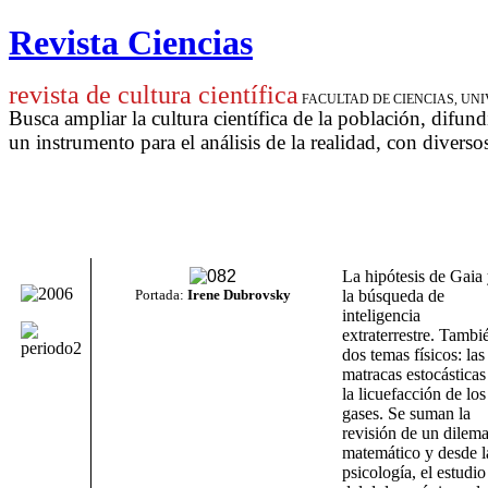
Revista Ciencias
revista de cultura científica
FACULTAD DE CIENCIAS, U
Busca ampliar la cultura científica de la población, difund
un instrumento para
el análisis de la realidad, con diverso
La hipótesis de Gaia
Portada:
Irene Dubrovsky
la búsqueda de
inteligencia
extraterrestre. Tambi
dos temas físicos: las
matracas estocásticas
la licuefacción de los
gases. Se suman la
revisión de un dilem
matemático y desde l
psicología, el estudio