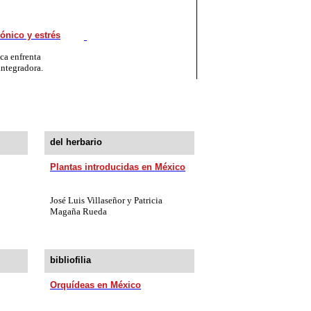
ónico y estrés
ca enfrenta
integradora.
del herbario
Plantas introducidas en México
José Luis Villaseñor y Patricia
Magaña Rueda
bibliofilia
Orquídeas en México