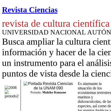
Revista Ciencias
revista de cultura científica
UNIVERSIDAD NACIONAL AUTÓ
Busca ampliar la cultura cient
información y hacer de la cie
un instrumento para
el anális
puntos de vista desde la cienc
Es alarmante la
situación de los
Portada:
Makiko Kumano
ecosistemas terrestres
marinos y
dulceacuícolas, de la
especies, así como d
los mantos freáticos 