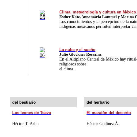
Clima, meteorología y cultura en México
Esther Katz, Annamária Lammel y Marina G
Los conocimientos y la percepción de la natu
indígenas mexicanos permiten interpretar ca
La nube y el sueño
Julio Glockner Rossainz
En el Altiplano Central de México hay ritua
religiosos sobre
el clima.
del bestiario
del herbario
Los leones de Tsavo
El maratón del desierto
Héctor T. Arita
Héctor Godínez Á.