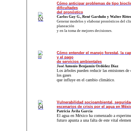
Cómo anticipar problemas de tipo biocli
dificultades
del pronóstico
Carlos Gay G., René Garduño y Walter Ritte
Generar modelos y elaborar pronósticos del cl
planeación
y en la toma de mejores decisiones.
Cómo entender el manejo forestal, la ca
y el pago
de servicios ambientales
José Antonio Benjamín Ordóñez Díaz
Los árboles pueden reducir las emisiones de
los gases
que influye en el cambio climático.
Vulnerabilidad socioambiental, segurida
escenarios de crisis por el agua en Méxi
Patricia Ávila García
El agua en México ha comenzado a experiment
futuro apunta a una falta de este vital elemen