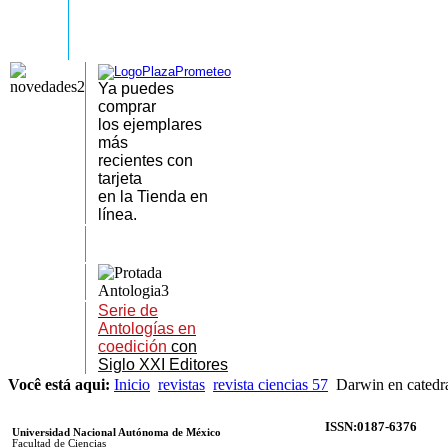
Ya puedes
comprar
los
ejemplares
más
recientes
con
tarjeta
en la Tienda en
línea.
Serie de
Antologías en
coedición
con
Siglo XXI Editores
Você está aqui:
Inicio
revistas
revista ciencias 57
Darwin en catedra
ISSN:0187-6376
Universidad Nacional Autónoma de México
Facultad de Ciencias