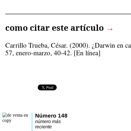
______________________________
como citar este artículo
→
Carrillo Trueba, César
. (2000). ¿Darwin en c
57, enero-marzo, 40-42. [En línea]
Número 148
número más
reciente