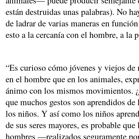
animales— puede producir semejante co
están destruidas unas palabras). No ha
de ladrar de varias maneras en función
esto a la cercanía con el hombre, a la
“Es curioso cómo jóvenes y viejos de 
en el hombre que en los animales, exp
ánimo con los mismos movimientos. ¿Q
que muchos gestos son aprendidos de lo
los niños. Y así como los niños apren
de sus seres mayores, es probable que 
hombres —realizados seguramente por