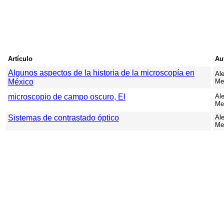
Artículo
Au
Algunos aspectos de la historia de la microscopía en
Al
México
Me
microscopio de campo oscuro, El
Al
Me
Sistemas de contrastado óptico
Al
Me