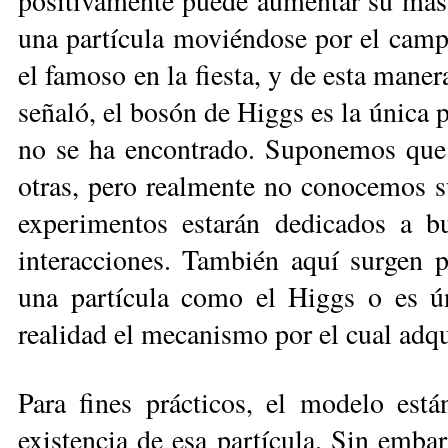
positivamente puede aumentar su masa
una partícula moviéndose por el camp
el famoso en la fiesta, y de esta mane
señaló, el bosón de Higgs es la única 
no se ha encontrado. Suponemos que 
otras, pero realmente no conocemos su
experimentos estarán dedicados a bu
interacciones. También aquí surgen pr
una partícula como el Higgs o es ú
realidad el mecanismo por el cual adqu
Para fines prácticos, el modelo est
existencia de esa partícula. Sin embar