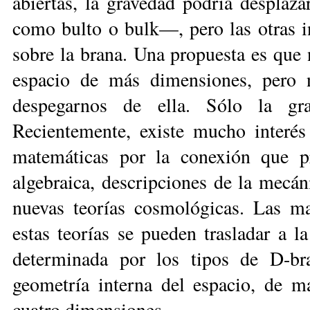
abiertas, la gravedad podría desplaz
como bulto o bulk—, pero las otras in
sobre la brana. Una propuesta es que
espacio de más dimensiones, pero 
despegarnos de ella. Sólo la gr
Recientemente, existe mucho interés 
matemáticas por la conexión que pr
algebraica, descripciones de la mecán
nuevas teorías cosmológicas. Las ma
estas teorías se pueden trasladar a l
determinada por los tipos de D-b
geometría interna del espacio, de m
cuatro dimensiones.