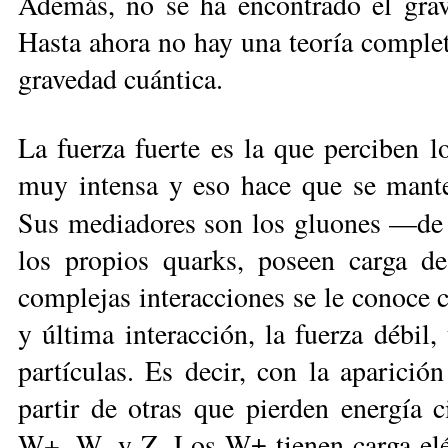
Además, no se ha encontrado el gravi
Hasta ahora no hay una teoría comple
gravedad cuántica.
La fuerza fuerte es la que perciben 
muy intensa y eso hace que se mante
Sus mediadores son los gluones —d
los propios quarks, poseen carga de
complejas interacciones se le conoce
y última interacción, la fuerza débil,
partículas. Es decir, con la aparici
partir de otras que pierden energía c
W+, W- y Z. Los W± tienen carga eléct