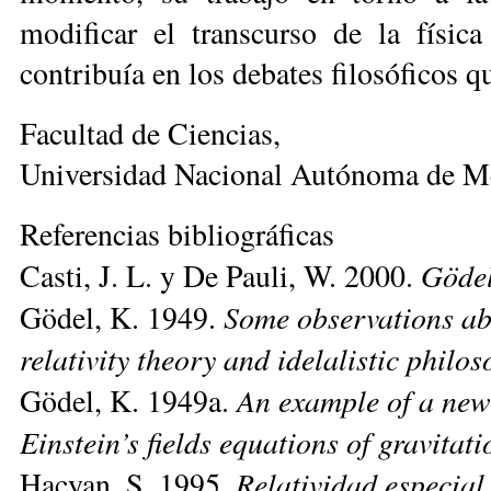
modificar el transcurso de la físic
contribuía en los debates filosóficos q
Facultad de Ciencias,
Universidad Nacional Autónoma de M
Referencias bibliográficas
Gödel
Casti, J. L. y De Pauli, W. 2000.
Some observations abo
Gödel, K. 1949.
relativity theory and idelalistic philos
An example of a new 
Gödel, K. 1949a.
Einstein’s fields equations of gravitati
Relatividad especial 
Hacyan, S. 1995.