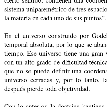
cierto sentido, contienen una coorde
sistema uniparemétrico de tres espacio
la materia en cada uno de sus puntos”.
En el universo construido por Gödel
temporal absoluta, por lo que se aban
tiempo. Ese universo tiene una gran v
con un alto grado de dificultad técnic
que no se puede definir una coordena
universo cerradas y, por lo tanto, l
después pierde toda objetividad.
Con lo anterior, la doctrina kantiana