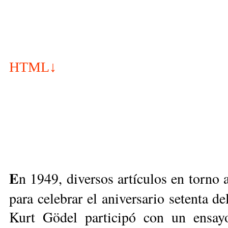
HTML↓
E
n 1949, diversos artículos en torno a
para celebrar el aniversario setenta d
Kurt Gödel participó con un ensayo