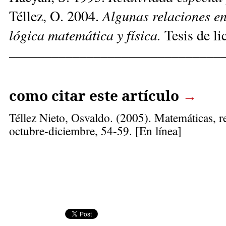
Algunas relaciones en
Téllez, O. 2004.
lógica matemática y física.
Tesis de li
______________________________
como citar este artículo
→
Téllez Nieto, Osvaldo
. (2005). Matemáticas, re
octubre-diciembre, 54-59. [En línea]