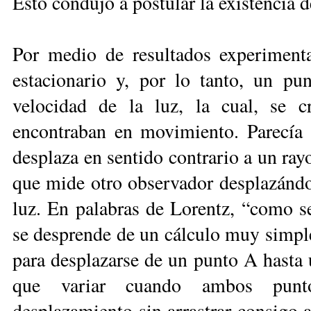
Esto condujo a postular la existencia de
Por medio de resultados experimenta
estacionario y, por lo tanto, un pun
velocidad de la luz, la cual, se cr
encontraban en movimiento. Parecía 
desplaza en sentido contrario a un rayo
que mide otro observador desplazándo
luz. En palabras de Lorentz, “como 
se desprende de un cálculo muy simple
para desplazarse de un punto A hasta u
que variar cuando ambos punto
desplazamiento sin arrastrar consigo al