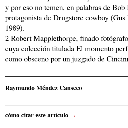
y por eso no temen, en palabras de Bob 
protagonista de Drugstore cowboy (Gus 
1989).
2 Robert Mapplethorpe, finado fotógraf
cuya colección titulada El momento perfe
como obsceno por un juzgado de Cincinn
______________________________
Raymundo Méndez Canseco
______________________________
cómo citar este artículo
→