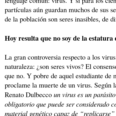
lenguaje común: virus. Y si para los cien
partículas aún guardan muchos de sus se
de la población son seres inasibles, de d
Hoy resulta que no soy de la estatura
La gran controversia respecto a los virus
naturaleza: ¿son seres vivos? El consens
que no. Y pobre de aquel estudiante de 
proclame la muerte de un virus. Según l
un virus es un parásito
Renato Dulbecco
obligatorio que puede ser considerado 
material genético capaz de “replicarse