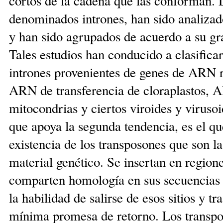
cortos de la cadena que las conforman. 
denominados intrones, han sido analiza
y han sido agrupados de acuerdo a su g
Tales estudios han conducido a clasificar
intrones provenientes de genes de ARN 
ARN de transferencia de cloraplastos,
mitocondrias y ciertos viroides y virus
que apoya la segunda tendencia, es el que
existencia de los transposones que son l
material genético. Se insertan en region
comparten homología en sus secuencias 
la habilidad de salirse de esos sitios y tr
mínima promesa de retorno. Los transpo