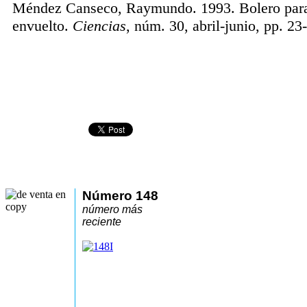
Méndez Canseco, Raymundo. 1993. Bolero para 
envuelto.
Ciencias
, núm. 30, abril-junio, pp. 23-
Número 148
número más
reciente