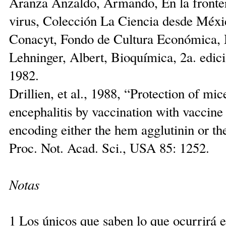
Aranza Anzaldo, Armando, En la frontera
virus, Colección La Ciencia desde Méxi
Conacyt, Fondo de Cultura Económica,
Lehninger, Albert, Bioquímica, 2a. edi
1982.
Drillien, et al., 1988, “Protection of mi
encephalitis by vaccination with vaccine
encoding either the hem agglutinin or the
Proc. Not. Acad. Sci., USA 85: 1252.
Notas
1 Los únicos que saben lo que ocurrirá e