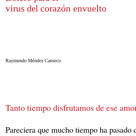
virus
corazón
envuelto
del
Raymundo Méndez Canseco
Tanto tiempo disfrutamos de ese am
Pareciera que mucho tiempo ha pasado 