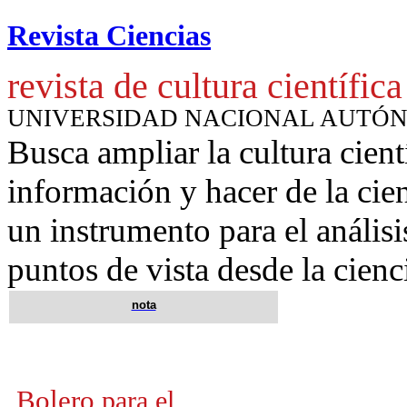
Revista Ciencias
revista de cultura científica
UNIVERSIDAD NACIONAL AUTÓ
Busca ampliar la cultura cient
información y hacer de la cie
un instrumento para
el anális
puntos de vista desde la cienc
nota
Bolero
para el