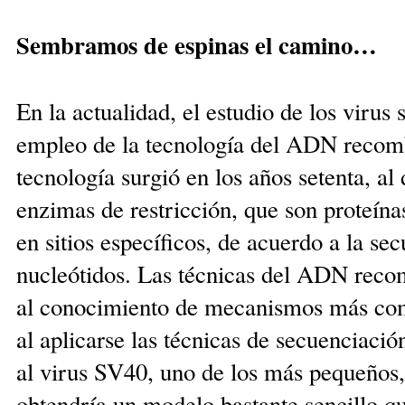
Sembramos de espinas el camino…
En la actualidad, el estudio de los virus 
empleo de la tecnología del ADN recom
tecnología surgió en los años setenta, al 
enzimas de restricción, que son proteín
en sitios específicos, de acuerdo a la se
nucleótidos. Las técnicas del ADN reco
al conocimiento de mecanismos más com
al aplicarse las técnicas de secuenciació
al virus SV40, uno de los más pequeños,
obtendría un modelo bastante sencillo q