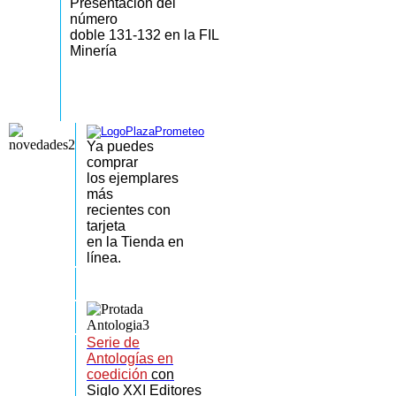
Presentación del
número
doble 131-132 en la FIL
Minería
Ya puedes
comprar
los
ejemplares
más
recientes
con
tarjeta
en la Tienda en
línea.
Serie de
Antologías en
coedición
con
Siglo XXI Editores