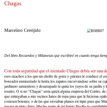
Chagas
Marcelino Cereijido
Del libro Recuerdos y Milanesas que escribiré en cuanto tenga tiem
Con toda seguridad que el mentado Chagas debía ser una
d
esos ricachos a los que un chofer de gorra y galones le conduce el co
boxeador enmiseriado le lustra los zapatos encorvándose sobre su caj
jardinero sarmentoso y desarrapado le quita los yuyos de su jardín y 
rosales. O si no “Chagas” sería quizá alguna empresa del Centro, de 
que entregaban a mis vecinos hatos de ropa para que le hicieran ojale
cosiesen botones, o de las que enviaban planos en lápiz para que Mar
pasara en tinte china. Mucha gente de mi barrio llevaba la contabilida