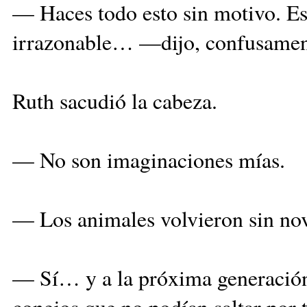
— Haces todo esto sin motivo. E
irrazonable… —dijo, confusamen
Ruth sacudió la cabeza.
— No son imaginaciones mías.
— Los animales volvieron sin nov
— Sí… y a la próxima generación a
conejos que no podían saltar por