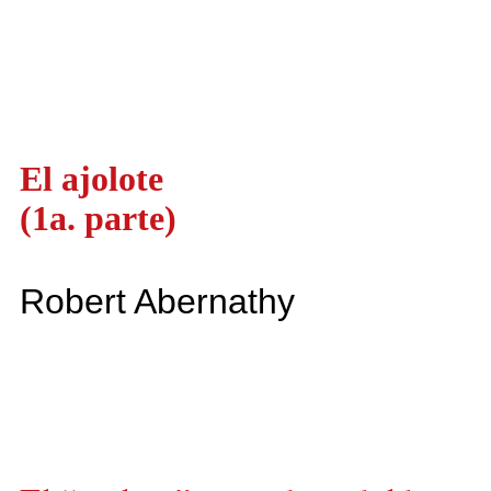
El ajolote
(1a. parte)
Robert Abernathy