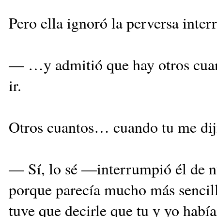
Pero ella ignoró la perversa inter
— …y admitió que hay otros cuan
ir.
Otros cuantos… cuando tu me diji
— Sí, lo sé —interrumpió él de
porque parecía mucho más sencillo
tuve que decirle que tu y yo hab