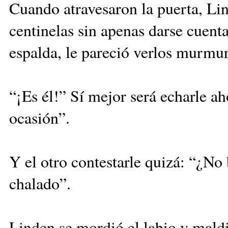
Cuando atravesaron la puerta, Lin
centinelas sin apenas darse cuenta
espalda, le pareció verlos murmur
“¡Es él!” Sí mejor será echarle a
ocasión”.
Y el otro contestarle quizá: “¿No
chalado”.
Linden se mordió el labio y mald