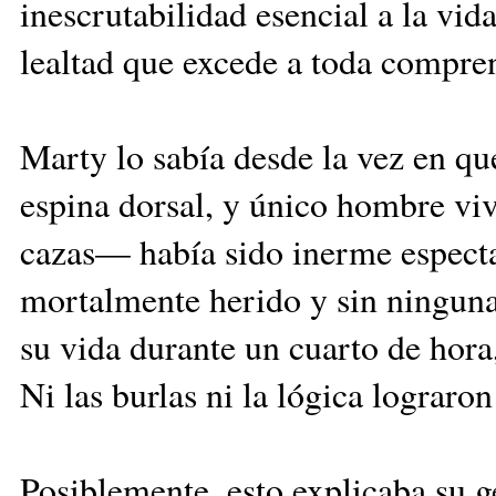
inescrutabilidad esencial a la vid
lealtad que excede a toda compre
Marty lo sabía desde la vez en q
espina dorsal, y único hombre vivo
cazas— había sido inerme espect
mortalmente herido y sin ninguna
su vida durante un cuarto de hora,
Ni las burlas ni la lógica lograr
Posiblemente, esto explicaba su 