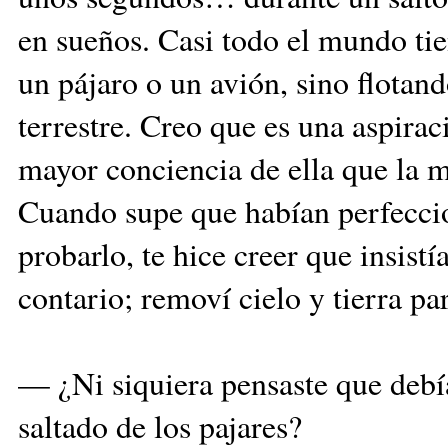
en sueños. Casi todo el mundo ti
un pájaro o un avión, sino flotand
terrestre. Creo que es una aspira
mayor conciencia de ella que la m
Cuando supe que habían perfeccio
probarlo, te hice creer que insist
contario; removí cielo y tierra pa
— ¿Ni siquiera pensaste que debí
saltado de los pajares?