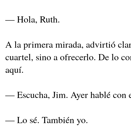
— Hola, Ruth.
A la primera mirada, advirtió cla
cuartel, sino a ofrecerlo. De lo co
aquí.
— Escucha, Jim. Ayer hablé con e
— Lo sé. También yo.