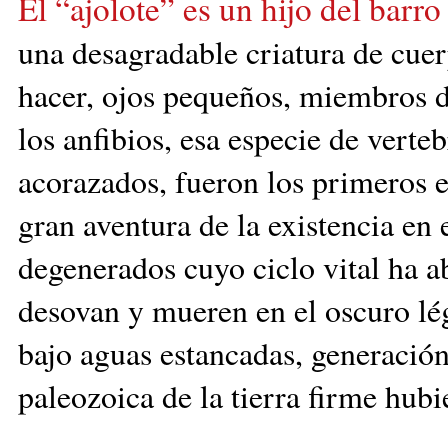
El “ajolote” es un hijo del barr
una
desagradable criatura de cue
hacer, ojos pequeños, miembros dé
los anfibios, esa especie de verte
acorazados, fueron los primeros e
gran aventura de la existencia en e
degenerados cuyo ciclo vital ha 
desovan y mueren en el oscuro lé
bajo aguas estancadas, generación
paleozoica de la tierra firme hubi