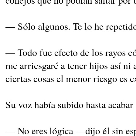
— Sólo algunos. Te lo he repetido
— Todo fue efecto de los rayos có
me arriesgaré a tener hijos así n
ciertas cosas el menor riesgo es 
Su voz había subido hasta acabar 
— No eres lógica —dijo él sin 