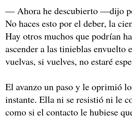
— Ahora he descubierto —dijo pen
No haces esto por el deber, la cie
Hay otros muchos que podrían hac
ascender a las tinieblas envuelto
vuelvas, si vuelves, no estaré esp
El avanzo un paso y le oprimió l
instante. Ella ni se resistió ni le
como si el contacto le hubiese q