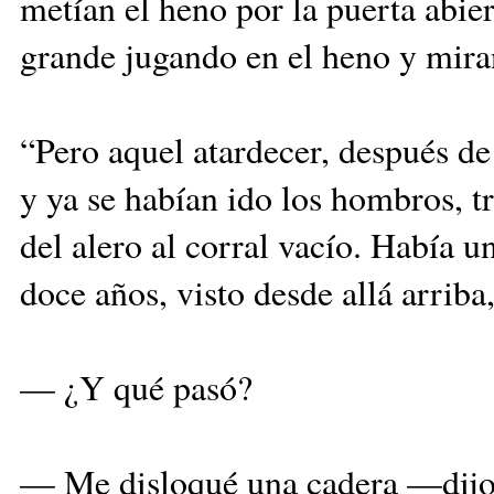
metían el heno por la puerta abie
grande jugando en el heno y miran
“Pero aquel atardecer, después de
y ya se habían ido los hombros, tr
del alero al corral vacío. Había 
doce años, visto desde allá arriba
— ¿Y qué pasó?
— Me disloqué una cadera —dijo 