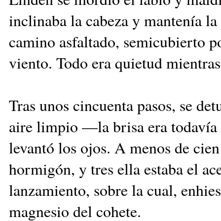
inclinaba la cabeza y mantenía la 
camino asfaltado, semicubierto p
viento. Todo era quietud mientra
Tras unos cincuenta pasos, se det
aire limpio —la brisa era todaví
levantó los ojos. A menos de cie
hormigón, y tres ella estaba el a
lanzamiento, sobre la cual, enhies
magnesio del cohete.