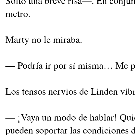
Soltó una breve risa—. En conjun
metro.
Marty no le miraba.
— Podría ir por sí misma… Me pr
Los tensos nervios de Linden vib
— ¡Vaya un modo de hablar! Quie
pueden soportar las condiciones d