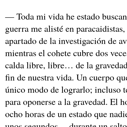
— Toda mi vida he estado buscand
guerra me alisté en paracaidistas
apartado de la investigación de a
mientras el cohete cubre dos veces
calda libre, libre… de la gravedad
fin de nuestra vida. Un cuerpo qu
único modo de lograrlo; incluso 
para oponerse a la gravedad. El 
ocho horas de un estado que nadi
unos segundos… durante un salto 