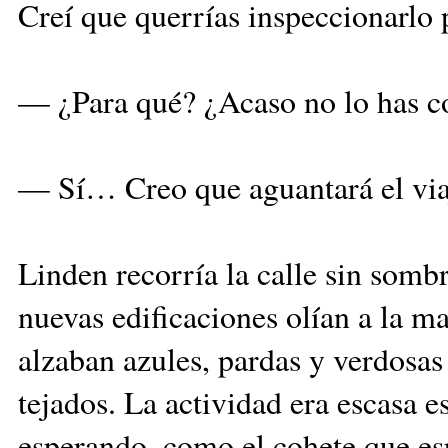
Creí que querrías inspeccionarlo
— ¿Para qué? ¿Acaso no lo has 
— Sí… Creo que aguantará el via
Linden recorría la calle sin sombra
nuevas edificaciones olían a la m
alzaban azules, pardas y verdosas
tejados. La actividad era escasa e
esperando, como el cohete que esp