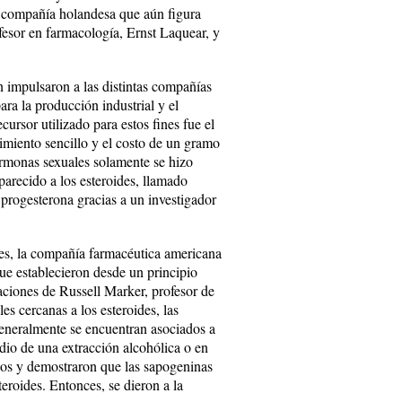
 compañía holandesa que aún figura
fesor en farmacología, Ernst Laquear, y
n impulsaron a las distintas compañías
ra la producción industrial y el
ecursor utilizado para estos fines fue el
dimiento sencillo y el costo de un gramo
rmonas sexuales solamente se hizo
arecido a los esteroides, llamado
a progesterona gracias a un investigador
les, la compañía farmacéutica americana
e establecieron desde un principio
aciones de Russell Marker, profesor de
s cercanas a los esteroides, las
generalmente se encuentran asociados a
dio de una extracción alcohólica o en
ios y demostraron que las sapogeninas
eroides. Entonces, se dieron a la