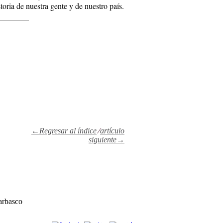
storia de nuestra gente y de nuestro país.
________
←Regresar al índice
⁄
artículo
siguiente→
arbasco