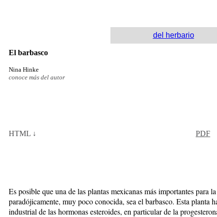
del herbario
El barbasco
Nina Hinke
conoce más del autor
HTML ↓
PDF
Es posible que una de las plan­tas mexicanas más im­portantes para la 
paradójicamente, muy poco conocida, sea el barbasco. Esta planta ha
industrial de las hormonas esteroides, en particular de la progestero