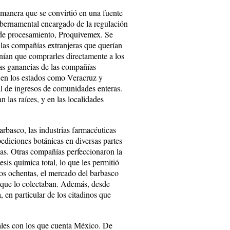
 manera que se convirtió en una fuente
ubernamental encargado de la regulación
 de procesamiento, Proquivemex. Se
 las compañías extranjeras que querían
enían que comprarles directamente a los
las ganancias de las compañías
 en los estados como Veracruz y
al de ingresos de comunidades enteras.
 las raíces, y en las localidades
rbasco, las industrias farmacéuticas
ediciones botánicas en diversas partes
as. Otras compañías perfeccionaron la
esis química total, lo que les permitió
 los ochentas, el mercado del barbasco
s que lo colectaban. Además, desde
 en particular de los citadinos que
tales con los que cuenta México. De