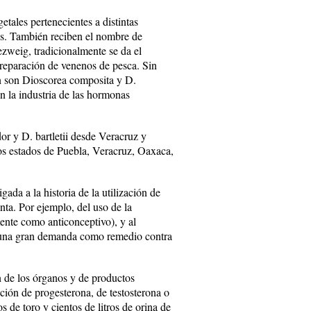
tales pertenecientes a distintas
eas. También reciben el nombre de
zweig, tradicionalmente se da el
preparación de venenos de pesca. Sin
ón son Dioscorea composita y D.
en la industria de las hormonas
r y D. bartletii desde Veracruz y
s estados de Puebla, Veracruz, Oaxaca,
gada a la historia de la utilización de
nta. Por ejemplo, del uso de la
ente como anticonceptivo), y al
ía una gran demanda como remedio contra
n de los órganos y de productos
cción de progesterona, de testosterona o
s de toro y cientos de litros de orina de