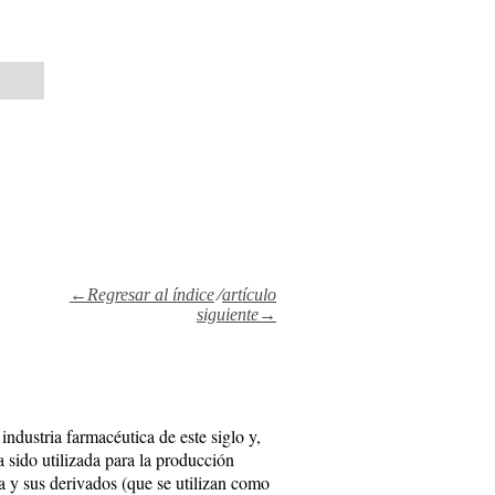
←Regresar al índice
⁄
artículo
siguiente→
industria farmacéutica de este siglo y,
 sido utilizada para la producción
na y sus derivados (que se utilizan como