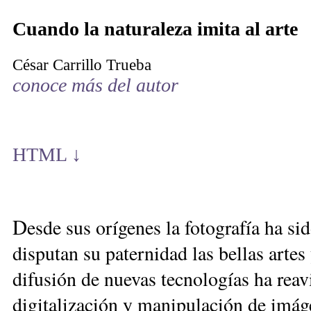
Cuando la naturaleza imita al arte
César Carrillo Trueba
conoce más del autor
HTML ↓
D
esde sus orígenes la fotografía ha si
disputan su paternidad las bellas artes
difusión de nuevas tecnologías ha reav
digitalización y manipulación de imág