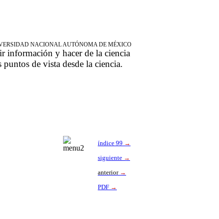
NIVERSIDAD NACIONAL AUTÓNOMA DE MÉXICO
ir información y hacer de la ciencia
s puntos de vista desde la ciencia.
índice 99
→
siguiente
→
anterior
→
PDF
→