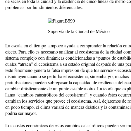
de secas en toda la ciudad y la existencia de cinco líneas de metro c
problemas por hundimientos diferenciales.
Supervía de la Ciudad de México
La escala en el tiempo tampoco ayuda a comprender la relación entr
efecto. Para ello es necesario analizar al ecosistema de la ciudad co
sistema complejo con dinámicas condicionadas a “puntos de estabili
cuales “atraen” el ecosistema a su estado original después de una pe
Este fenómeno genera la falsa impresión de que los servicios ecosis
disminuyen cuando se perturba el ecosistema, sin embargo, muchas
perturbaciones pueden sobrepasar la capacidad de resiliencia del eco
cambiar drásticamente de un punto estable a otro. La teoría que expli
llama “cambios catastróficos del ecosistema”, y cuando éstos ocurre
cambian los servicios que provee el ecosistema. Así, dejaremos de re
en poco tiempo, el clima variará de manera drástica y la contaminaci
podría ser mayor.
Los costos económicos de estos cambios catastróficos pueden ser 