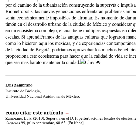
por el camino de la urbanización construyendo la supervía e impulsa
Biometrópolis, las nuevas generaciones enfrentarán problemas ambi
serán económicamente imposibles de afrontar. Es momento de dar u
timón en el desarrollo urbano de la ciudad de México y considerar 
en un ecosistema complejo, el cual tiene múltiples respuestas en dife
escalas. Si aprendiéramos de las antiguas culturas que lograron mane
como lo hicieron aquí los mexicas, y de experiencias contemporáne
de la ciudad de Bogotá, podríamos aprovechar los muchos beneficio
proporciona este ecosistema para hacer que la calidad de vida se in
que sea más barato mantener la ciudad.
_____________________________________________________
Luis Zambrano
Instituto de Biología,
Universidad Nacional Autónoma de México.
como citar este artículo
→
Zambrano, Luis.
(2010). Supervía en el D. F. perturbaciones locales de efectos r
Ciencias
99, julio-septiembre, 60-63. [En línea]