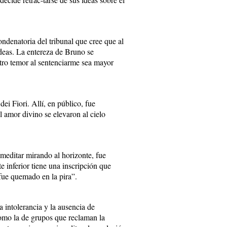
ndenatoria del tribunal que cree que al
deas. La entereza de Bruno se
tro temor al sentenciarme sea mayor
i Fiori. Allí, en público, fue
 amor divino se elevaron al cielo
editar mirando al horizonte, fue
e inferior tiene una inscripción que
fue quemado en la pira”.
a intolerancia y la ausencia de
como la de grupos que reclaman la