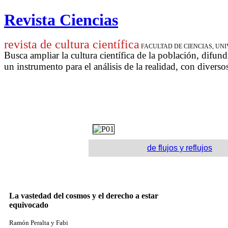
Revista Ciencias
revista de cultura científica
FACULTAD DE CIENCIAS, U
Busca ampliar la cultura científica de la población, difund
un instrumento para
el análisis de la realidad, con diverso
de flujos y reflujos
La vastedad del cosmos y el derecho a estar
equivocado
Ramón Peralta y Fabi