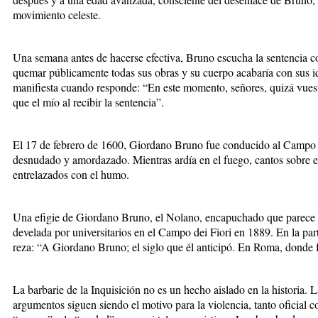
movimiento celeste.
Una semana antes de hacerse efectiva, Bruno escucha la sentencia co
quemar públicamente todas sus obras y su cuerpo acabaría con sus i
manifiesta cuando responde: “En este momento, señores, quizá vues
que el mío al recibir la sentencia”.
El 17 de febrero de 1600, Giordano Bruno fue conducido al Campo de
desnudado y amordazado. Mientras ardía en el fuego, cantos sobre el
entrelazados con el humo.
Una efigie de Giordano Bruno, el Nolano, encapuchado que parece m
develada por universitarios en el Campo dei Fiori en 1889. En la part
reza: “A Giordano Bruno; el siglo que él anticipó. En Roma, donde 
La barbarie de la Inquisición no es un hecho aislado en la historia. L
argumentos siguen siendo el motivo para la violencia, tanto oficial 