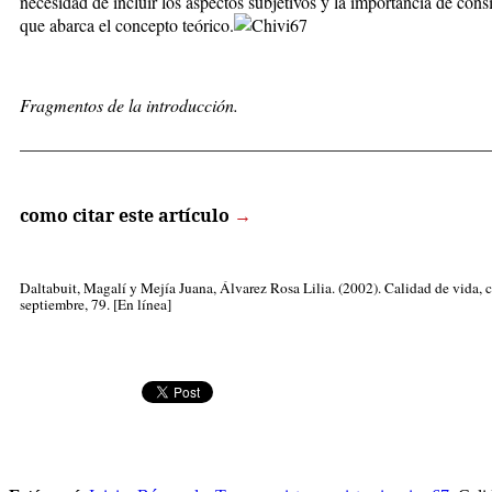
necesidad de incluir los aspectos subjetivos y la importancia de cons
que abarca el concepto teórico.
Fragmentos de la introducción.
_____________________________________________________
como citar este artículo
→
Daltabuit, Magalí
y Mejía Juana, Álvarez Rosa Lilia. (2002). Calidad de vida, c
septiembre, 79. [En línea]