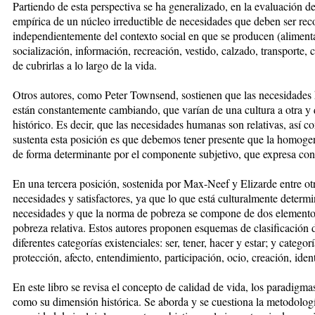
Partiendo de esta perspectiva se ha generalizado, en la evaluación de
empírica de un núcleo irreductible de necesidades que deben ser reco
independientemente del contexto social en que se producen (alimenta
socialización, información, recreación, vestido, calzado, transporte,
de cubrirlas a lo largo de la vida.
Otros autores, como Peter Townsend, sostienen que las necesidades h
están constantemente cambiando, que varían de una cultura a otra y 
histórico. Es decir, que las necesidades humanas son relativas, así 
sustenta esta posición es que debemos tener presente que la homoge
de forma determinante por el componente subjetivo, que expresa conte
En una tercera posición, sostenida por Max-Neef y Elizarde entre otr
necesidades y satisfactores, ya que lo que está culturalmente determi
necesidades y que la norma de pobreza se compone de dos elementos
pobreza relativa. Estos autores proponen esquemas de clasificación 
diferentes categorías existenciales: ser, tener, hacer y estar; y catego
protección, afecto, entendimiento, participación, ocio, creación, ident
En este libro se revisa el concepto de calidad de vida, los paradigmas
como su dimensión histórica. Se aborda y se cuestiona la metodologí