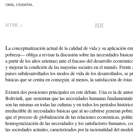
crim, unam/ini.
HTML ↓
PDF
L
a conceptualización actual de la calidad de vida y su aplicación e
pobreza— obliga a revisar la discusión sobre las necesidades básica
a partir de los años setentas) ante el fracaso del desarrollo económi
y mejorar la condición de las mayorías sociales en el mundo. Frente a
países subdesarrollados los modos de vida de los desarrollados, se 
básicas que se centra en conseguir, al menos, la satisfacción de éstas
Existen dos posiciones principales en este debate. Una es la de aut
Boltvinik, que sustentan que las necesidades humanas fundamentales s
son las mismas en todas las culturas y en todos los períodos históric
irreductible de necesidades básicas que al no cubrirse generan pobr
que el proceso de globalización de las relaciones económicas, polític
homogeneización de las necesidades y los satisfactores humanos, c
las sociedades actuales, caracterizados por la racionalidad del mod