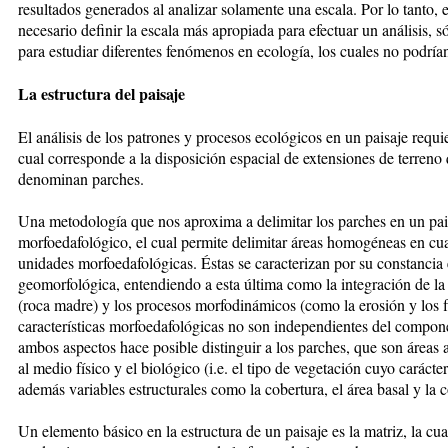
resultados generados al analizar solamente una escala. Por lo tanto, 
necesario definir la escala más apropiada para efectuar un análisis, s
para estudiar diferentes fenómenos en ecología, los cuales no podría
La estructura del paisaje
El análisis de los patrones y procesos ecológicos en un paisaje requi
cual corresponde a la disposición espacial de extensiones de terreno
denominan parches.
Una metodología que nos aproxima a delimitar los parches en un pais
morfoedafológico, el cual permite delimitar áreas homogéneas en cu
unidades morfoedafológicas. Éstas se caracterizan por su constancia 
geomorfológica, entendiendo a esta última como la integración de la fo
(roca madre) y los procesos morfodinámicos (como la erosión y los fl
características morfoedafológicas no son independientes del componen
ambos aspectos hace posible distinguir a los parches, que son áre
al medio físico y el biológico (i.e. el tipo de vegetación cuyo carác
además variables estructurales como la cobertura, el área basal y la
Un elemento básico en la estructura de un paisaje es la matriz, la c