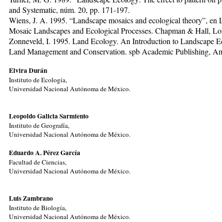
and Systematic, núm. 20, pp. 171-197.
Wiens, J. A. 1995. “Landscape mosaics and ecological theory”, en 
Mosaic Landscapes and Ecological Processes. Chapman & Hall, Lon
Zonneveld, I. 1995. Land Ecology. An Introduction to Landscape Ec
Land Management and Conservation. spb Academic Publishing, A
Elvira Durán
Instituto de Ecología,
Universidad Nacional Autónoma de México.
Leopoldo Galicia Sarmiento
I
nstituto de Geografía,
Universidad Nacional Autónoma de México.
Eduardo A. Pérez García
Facultad de Ciencias,
Universidad Nacional Autónoma de México.
Luis Zambrano
Instituto de Biología,
Universidad Nacional Autónoma de México.