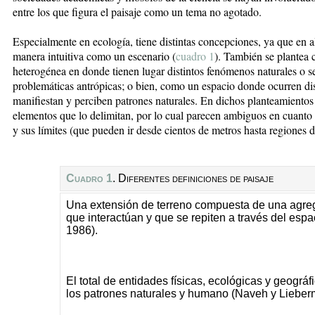
entre los que figura el paisaje como un tema no agotado.
Especialmente en ecología, tiene distintas concepciones, ya que en a
manera intuitiva como un escenario (
cuadro 1
). También se plantea 
heterogénea en donde tienen lugar distintos fenómenos naturales o se
problemáticas antrópicas; o bien, como un espacio donde ocurren dis
manifiestan y perciben patrones naturales. En dichos planteamientos n
elementos que lo delimitan, por lo cual parecen ambiguos en cuanto 
y sus límites (que pueden ir desde cientos de metros hasta regiones d
Cuadro 1
.
Diferentes definiciones de paisaje
Una extensión de terreno compuesta de una agr
que interactúan y que se repiten a través del esp
1986).
El total de entidades físicas, ecológicas y geográ
los patrones naturales y humano (Naveh y Lieber