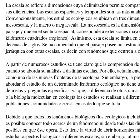
La escala se refiere a dimensiones cuya delimitación permite compar
sus diferencias. Las escalas espaciales y temporales son las más anal
Convencionalmente, los estudios ecológicos se ubican en tres dimensi
mesoescala, y la macro o megaescala. La mesoescala es la dimensión 
paisaje y que en el sentido espacial, corresponde a extensiones mayo
kilómetros cuadrados (regiones). Asimismo, esta escala se limita en 
decenas de siglos. Se ha comentado que el paisaje posee una estructu
jerárquica con otras escalas, es decir, con fenómenos que ocurren a o
A partir de numerosos estudios se tiene claro que la comprensión de
cuando se aborda su análisis a distintas escalas. Por ello, actualment
como una de las nuevas fronteras de la ecología. Sin embargo, la pre
abordar el estudio de un determinado fenómeno ecológico no tiene una
de metas y preguntas específicas, ya que, a diferencia de otras ramas 
o la biología molecular, en ecología los estudios se realizan a diferen
poblaciones, comunidades o ecosistemas de lo que se trata.
Debido a que todos los fenómenos biológicos (los ecológicos incluid
es posible conocer todo acerca de un fenómeno ni desde todas las d
posibles en que éste opera. Esto tiene la virtud de abrir horizontes in
estudiar aspectos biológicos a diferentes escalas; sin embargo, al mi