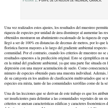
Figura 1.
Perfil de la regi
ó
n de Nizanda, Oaxaca.
Una vez realizados estos ajustes, los resultados del muestreo permiti
riqueza de especies por unidad de área disminuye al aumentar las rest
obtenidos mostraron un abatimiento escalonado de la riqueza de esp
llegó a ser de 100% en distancias de decenas de metros, por lo que l
florística fueron mayores a lo largo del gradiente ambiental respecto 
comunidad. Por el contrario, cuando los criterios de muestreo no se 
resultados opuestos a la predicción original. Esto se ejemplifica en
en la mitad del gradiente ambiental, ya que una parte fue situada en l
depresión con una mayor acumulación de suelo. Como consecuencia d
número de especies obtenido para una muestra individual. Además, 
de su categoría en los análisis de clasificación multivariados que se
especies era mixta, tanto de las comunidades xerófilas como de la s
Una de las lecciones que se derivan de este trabajo es que los atrib
ser insuficientes para delimitar a las comunidades vegetales de un s
criterios se anexan características edáficas y caracteres fisonómicos 