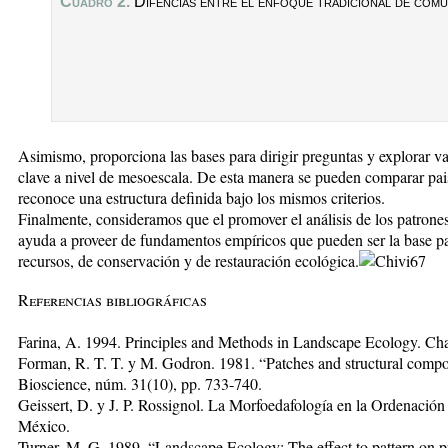
Cuadro 2.
Difencias entre el enfoque tradicional de comun
Asimismo, proporciona las bases para dirigir preguntas y explorar va
clave a nivel de mesoescala. De esta manera se pueden comparar pai
reconoce una estructura definida bajo los mismos criterios.
Finalmente, consideramos que el promover el análisis de los patrones
ayuda a proveer de fundamentos empíricos que pueden ser la base pa
recursos, de conservación y de restauración ecológica.
Referencias bibliográficas
Farina, A. 1994. Principles and Methods in Landscape Ecology. C
Forman, R. T. T. y M. Godron. 1981. “Patches and structural compo
Bioscience, núm. 31(10), pp. 733-740.
Geissert, D. y J. P. Rossignol. La Morfoedafología en la Ordenación 
México.
Turner, M. G. 1989. “Landscape Ecology: The effect to pattern on