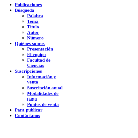
Publicaciones
Búsqueda
Palabra
Tema
Titulo
Autor
Número
Quiénes somos
Presentación
El equipo
Facultad de
Ciencias
Suscripciones
Información y
venta
Suscripción anual
Modalidades de
pago
Puntos de venta
Para publicar
Contáctanos