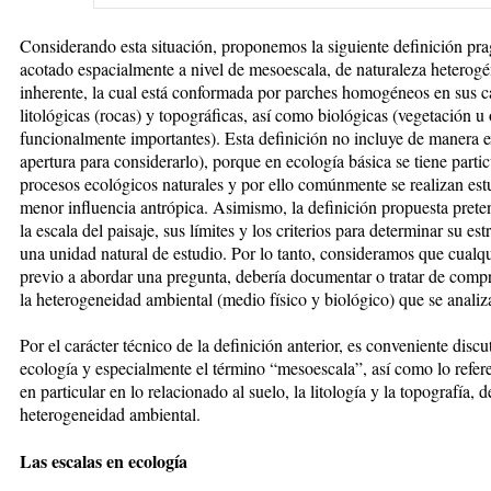
Considerando esta situación, proponemos la siguiente definición pra
acotado espacialmente a nivel de mesoescala, de naturaleza heterogé
inherente, la cual está conformada por parches homogéneos en sus car
litológicas (rocas) y topográficas, así como biológicas (vegetación u
funcionalmente importantes). Esta definición no incluye de manera e
apertura para considerarlo), porque en ecología básica se tiene partic
procesos ecológicos naturales y por ello comúnmente se realizan estu
menor influencia antrópica. Asimismo, la definición propuesta pret
la escala del paisaje, sus límites y los criterios para determinar su es
una unidad natural de estudio. Por lo tanto, consideramos que cualqui
previo a abordar una pregunta, debería documentar o tratar de compre
la heterogeneidad ambiental (medio físico y biológico) que se analiz
Por el carácter técnico de la definición anterior, es conveniente discu
ecología y especialmente el término “mesoescala”, así como lo referen
en particular en lo relacionado al suelo, la litología y la topografía,
heterogeneidad ambiental.
Las escalas en ecología