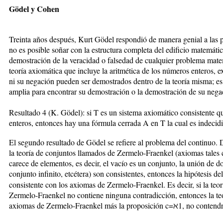
Gödel y Cohen
Treinta años después, Kurt Gödel respondió de manera genial a las p
no es posible soñar con la estructura completa del edificio matemáti
demostración de la veracidad o falsedad de cualquier problema mat
teoría axiomática que incluye la aritmética de los números enteros, e
ni su negación pueden ser demostrados dentro de la teoría misma; es
amplia para encontrar su demostración o la demostración de su nega
Resultado 4 (K. Gödel): si T es un sistema axiomático consistente qu
enteros, entonces hay una fórmula cerrada A en T la cual es indecidi
El segundo resultado de Gödel se refiere al problema del continuo. 
la teoría de conjuntos llamados de Zermelo-Fraenkel (axiomas tales 
carece de elementos, es decir, el vacío es un conjunto, la unión de d
conjunto infinito, etcétera) son consistentes, entonces la hipótesis 
consistente con los axiomas de Zermelo-Fraenkel. Es decir, si la teor
Zermelo-Fraenkel no contiene ninguna contradicción, entonces la teor
axiomas de Zermelo-Fraenkel más la proposición c=ℵ1, no contendr