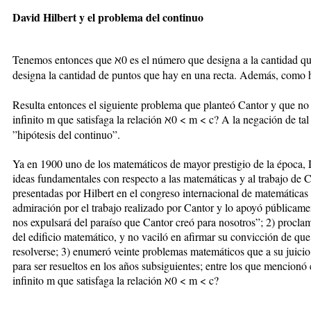
David Hilbert y el problema del continuo
Tenemos entonces que ℵ0 es el número que designa a la cantidad que
designa la cantidad de puntos que hay en una recta. Además, como 
Resulta entonces el siguiente problema que planteó Cantor y que no
infinito m que satisfaga la relación ℵ0 < m < c? A la negación de tal 
”hipótesis del continuo”.
Ya en 1900 uno de los matemáticos de mayor prestigio de la época, D
ideas fundamentales con respecto a las matemáticas y al trabajo de C
presentadas por Hilbert en el congreso internacional de matemáticas 
admiración por el trabajo realizado por Cantor y lo apoyó públicame
nos expulsará del paraíso que Cantor creó para nosotros”; 2) proclam
del edificio matemático, y no vaciló en afirmar su convicción de qu
resolverse; 3) enumeró veinte problemas matemáticos que a su juici
para ser resueltos en los años subsiguientes; entre los que mencionó
infinito m que satisfaga la relación ℵ0 < m < c?