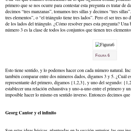
primero que se nos ocurre para contestar esta pregunta es tratar de
decimos “tres manzanas”, tomamos tres sillas y decimos “tres sillas”
tres elementos”, o “el triángulo tiene tres lados”. Pero el ser tres no
de los lados del triángulo. ¿Cómo resolver pues esta pregunta? Una bu
número 3 es la clase de todos los conjuntos que tienen tres elementos
Figura 6
Esto tiene sentido, y lo podemos hacer con cada número natural. Incl
también comparar entre dos números dados, digamos 3 y 5. ¿Cuál e
representante del primero, digamos {1,2,3}, y uno del segundo: {1,
establecer una relación exhaustiva y uno-a-uno entre el primero y u
imposible hacer lo mismo en sentido inverso. Entonces decimos que 
Georg Cantor y el infinito
Son estas ideas básicas, planteadas en la sección anterior, las que ins