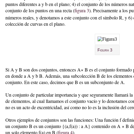
puntos diferentes a y b en el plano; 4) el conjunto de los números na
conjunto de los puntos en una recta (
figura 3
). Precisamente a los pu
números reales, y denotamos a este conjunto con el símbolo R, y 6) 
colección de curvas en el plano.
Figura 3
Si A y B son dos conjuntos, entonces A× B es el conjunto formado po
en donde a A y b B. Además, una subcolección B de los elementos 
conjunto. En este caso, decimos que B es un subconjunto de A.
Un conjunto de particular importancia y que seguramente llamará la a
de elementos, al cual llamamos el conjunto vacío y lo denotamos co
no es un acto de excentricidad, así como no lo es la inclusión del ce
Otros ejemplos de conjuntos son las funciones: Una función f defin
un conjunto B es un conjunto {(a,f(a)) : a A} contenido en A × B de
un solo elemento f(a) en B (
figura 4
).