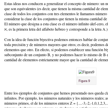
Estas ideas nos conducen a generalizar el concepto de número: un nú
que son equivalentes (es decir, que tienen la misma cantidad de elem
clase de todos los conjuntos con tres elementos le llamamos númer
considerar la clase de los conjuntos que tienen la misma cantidad d
El número que designa a esta clase es el número infinito álef-cero, e
ℵ, es la primera letra del alfabeto hebreo y corresponde a la letra A.)
Con la idea de función biyectiva podemos entonces hablar de conjunt
toda precisión y de números mayores que otros; es decir, podemos 
elementos que otro. En efecto, si podemos establecer una función bi
subconjunto de un conjunto B, y no podemos hacer lo mismo de B e
cantidad de elementos estrictamente mayor que la cantidad de eleme
Figura 9
Entre los ejemplos de conjuntos que hemos presentado nos queda cla
infinitos. Por ejemplo, los números naturales y los números reales; as
números primos, el de los números enteros Z = {....-3,-2,-1,0,1,2,3,.