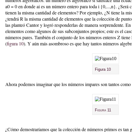
números algebraicos: un número es algebraico si satisface una ecua
a0 = 0 en donde ai es un número entero para toda i {0,...,n}. ¿Será c
tienen la misma cantidad de elementos? Por ejemplo, ¿N tiene la m
¿tendrá R la misma cantidad de elementos que la colección de puntos
las planteó Cantor y logró responderlas de manera sorprendente. En p
elementos como algunos de sus subconjuntos propios; este es el caso
números pares. También el conjunto de los números enteros Z tiene
(
figura 10
). Y aún más asombroso es que hay tantos números algebr
Figura 10
Ahora podemos imaginar que los números impares son tantos como 
Figura 11
¿Cómo demostraríamos que la colección de números primos es tan