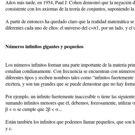
Años más tarde, en 1954, Paul J. Cohen demostró que la negación de
consistente con los axiomas de la teoría de conjuntos, suponiendo la 
A partir de entonces ha quedado claro que la realidad matemática se 
diferentes cada uno de ellos: el universo del c=ℵ1, por un lado, y el
Números infinitos gigantes y pequeños
Los números infinitos forman una parte importante de la materia p
estudian cotidianamente. Con frecuencia se encuentran con números i
diferentes tipos y reciben nombres tales como “infinitos fuertemente 
etcétera, y son tan grandes que se puede demostrar que no hay forma
Por ejemplo, un infinito fuertemente inaccesible α tiene las siguiente
sumando infinitos menores que él, debemos, forzosamente, utilizar α
β < α se cumple que 2β < α...
Están también los infinitos que podemos llamar pequeños, que son 
y c.