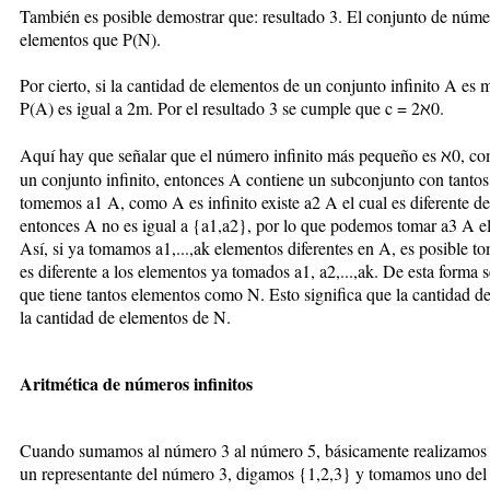
También es posible demostrar que: resultado 3. El conjunto de núme
elementos que P(N).
Por cierto, si la cantidad de elementos de un conjunto infinito A es
P(A) es igual a 2m. Por el resultado 3 se cumple que c = 2ℵ0.
Aquí hay que señalar que el número infinito más pequeño es ℵ0, como
un conjunto infinito, entonces A contiene un subconjunto con tanto
tomemos a1 A, como A es infinito existe a2 A el cual es diferente d
entonces A no es igual a {a1,a2}, por lo que podemos tomar a3 A el
Así, si ya tomamos a1,...,ak elementos diferentes en A, es posible 
es diferente a los elementos ya tomados a1, a2,...,ak. De esta forma
que tiene tantos elementos como N. Esto significa que la cantidad d
la cantidad de elementos de N.
Aritmética de números infinitos
Cuando sumamos al número 3 al número 5, básicamente realizamos l
un representante del número 3, digamos {1,2,3} y tomamos uno del