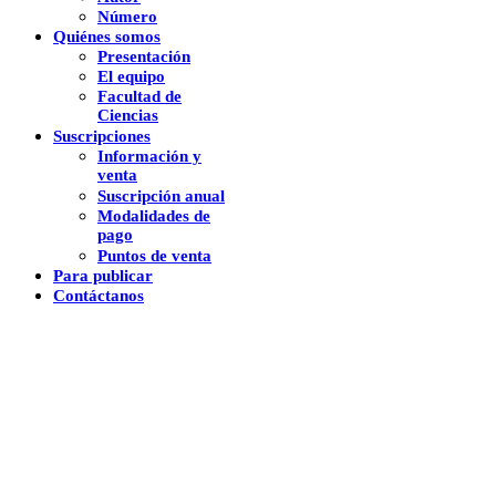
Número
Quiénes somos
Presentación
El equipo
Facultad de
Ciencias
Suscripciones
Información y
venta
Suscripción anual
Modalidades de
pago
Puntos de venta
Para publicar
Contáctanos