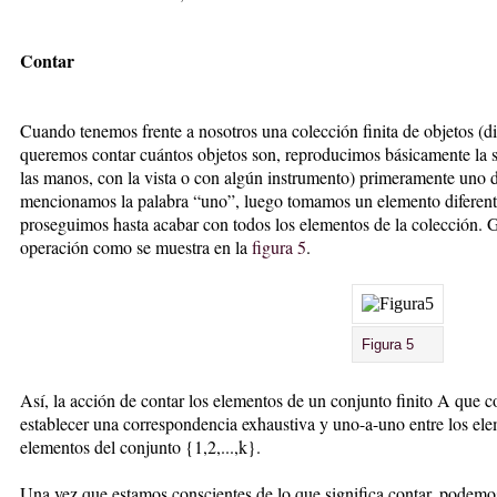
Contar
Cuando tenemos frente a nosotros una colección finita de objetos (
queremos contar cuántos objetos son, reproducimos básicamente la 
las manos, con la vista o con algún instrumento) primeramente uno d
mencionamos la palabra “uno”, luego tomamos un elemento diferente 
proseguimos hasta acabar con todos los elementos de la colección. 
operación como se muestra en la
figura 5
.
Figura 5
Así, la acción de contar los elementos de un conjunto finito A que c
establecer una correspondencia exhaustiva y uno-a-uno entre los el
elementos del conjunto {1,2,...,k}.
Una vez que estamos conscientes de lo que significa contar, podemo