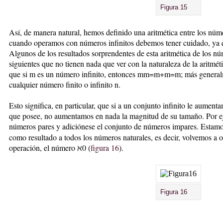
Figura 15
Así, de manera natural, hemos definido una aritmética entre los núme
cuando operamos con números infinitos debemos tener cuidado, ya q
Algunos de los resultados sorprendentes de esta aritmética de los nú
siguientes que no tienen nada que ver con la naturaleza de la aritmét
que si m es un número infinito, entonces mm=m+m=m; más gene
cualquier número finito o infinito n.
Esto significa, en particular, que si a un conjunto infinito le aumen
que posee, no aumentamos en nada la magnitud de su tamaño. Por ej
números pares y adiciónese el conjunto de números impares. Est
como resultado a todos los números naturales, es decir, volvemos a o
operación, el número ℵ0 (
figura 16
).
Figura 16