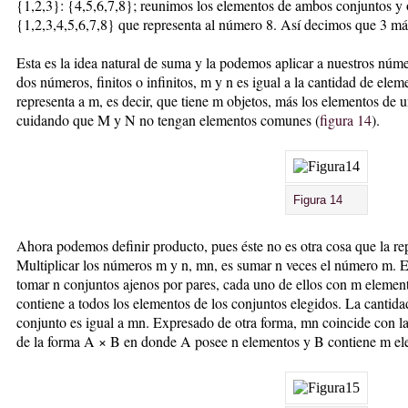
{1,2,3}: {4,5,6,7,8}; reunimos los elementos de ambos conjuntos y
{1,2,3,4,5,6,7,8} que representa al número 8. Así decimos que 3 más
Esta es la idea natural de suma y la podemos aplicar a nuestros númer
dos números, finitos o infinitos, m y n es igual a la cantidad de el
representa a m, es decir, que tiene m objetos, más los elementos de
cuidando que M y N no tengan elementos comunes (
figura 14
).
Figura 14
Ahora podemos definir producto, pues éste no es otra cosa que la re
Multiplicar los números m y n, mn, es sumar n veces el número m. 
tomar n conjuntos ajenos por pares, cada uno de ellos con m elemen
contiene a todos los elementos de los conjuntos elegidos. La cantida
conjunto es igual a mn. Expresado de otra forma, mn coincide con l
de la forma A × B en donde A posee n elementos y B contiene m el