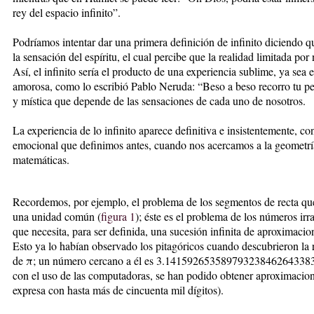
rey del espacio infinito”.
Podríamos intentar dar una primera definición de infinito diciendo q
la sensación del espíritu, el cual percibe que la realidad limitada por
Así, el infinito sería el producto de una experiencia sublime, ya sea es
amorosa, como lo escribió Pablo Neruda: “Beso a beso recorro tu p
y mística que depende de las sensaciones de cada uno de nosotros.
La experiencia de lo infinito aparece definitiva e insistentemente, con
emocional que definimos antes, cuando nos acercamos a la geometr
matemáticas.
Recordemos, por ejemplo, el problema de los segmentos de recta q
una unidad común (
figura 1
); éste es el problema de los números ir
que necesita, para ser definida, una sucesión infinita de aproximac
Esto ya lo habían observado los pitagóricos cuando descubrieron la 
de π; un número cercano a él es 3.141592653589793238462643383
con el uso de las computadoras, se han podido obtener aproximacion
expresa con hasta más de cincuenta mil dígitos).