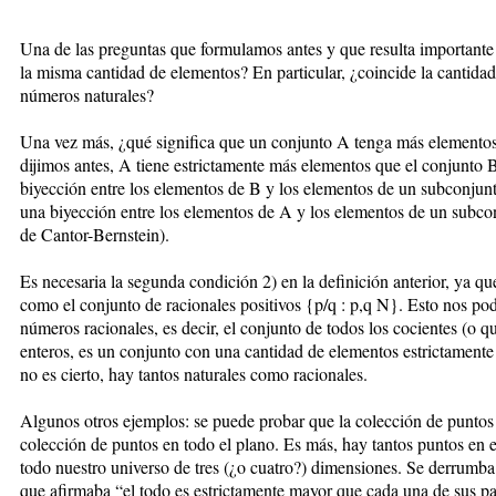
Una de las preguntas que formulamos antes y que resulta importante e
la misma cantidad de elementos? En particular, ¿coincide la cantida
números naturales?
Una vez más, ¿qué significa que un conjunto A tenga más element
dijimos antes, A tiene estrictamente más elementos que el conjunto 
biyección entre los elementos de B y los elementos de un subconjun
una biyección entre los elementos de A y los elementos de un subco
de Cantor-Bernstein).
Es necesaria la segunda condición 2) en la definición anterior, ya qu
como el conjunto de racionales positivos {p/q : p,q N}. Esto nos pod
números racionales, es decir, el conjunto de todos los cocientes (o
enteros, es un conjunto con una cantidad de elementos estrictament
no es cierto, hay tantos naturales como racionales.
Algunos otros ejemplos: se puede probar que la colección de puntos
colección de puntos en todo el plano. Es más, hay tantos puntos en
todo nuestro universo de tres (¿o cuatro?) dimensiones. Se derrumba
que afirmaba “el todo es estrictamente mayor que cada una de sus par