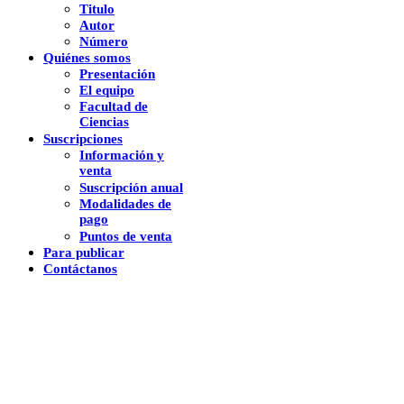
Titulo
Autor
Número
Quiénes somos
Presentación
El equipo
Facultad de
Ciencias
Suscripciones
Información y
venta
Suscripción anual
Modalidades de
pago
Puntos de venta
Para publicar
Contáctanos