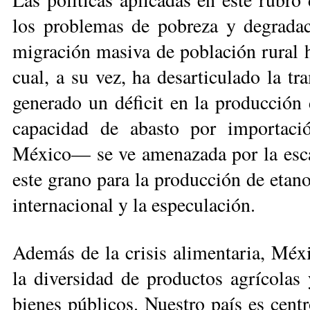
los pro­ble­mas de pobreza y degrada
migración masiva de población rural ha
cual, a su vez, ha desarticulado la t
generado un déficit en la producción d
capacidad de abasto por im­por­ta­
México— se ve amenazada por la escas
este grano para la producción de etano
internacional y la especulación.
Además de la crisis ali­men­taria, Méx
la diversidad de productos agrícolas 
bienes públicos. Nues­tro país es centr