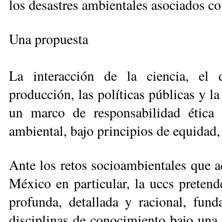
los desastres ambientales asociados co
Una propuesta
La interacción de la ciencia, el d
producción, las políticas públicas y l
un marco de responsabilidad ética
ambiental, bajo prin­cipios de equidad,
Ante los retos socioam­bien­tales que 
México en particular, la uccs pretend
profunda, detallada y racional, fund
disciplinas de conocimien­to bajo una 