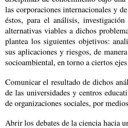
las cor­poraciones internacionales y 
éstos, para el análisis, investigació
alternativas viables a dichos problema
plantea los siguientes objetivos: anali
sus aplicaciones y riesgos, de manera 
socioambiental, en tor­no a ciertos ejes
Comunicar el resultado de dichos análi
de las universidades y centros edu­ca­t
de organiza­ciones sociales, por medios
Abrir los debates de la cien­cia hacia 