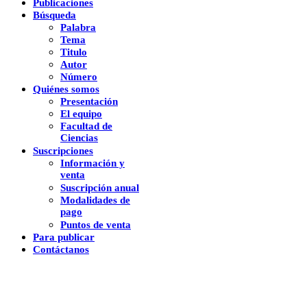
Publicaciones
Búsqueda
Palabra
Tema
Titulo
Autor
Número
Quiénes somos
Presentación
El equipo
Facultad de
Ciencias
Suscripciones
Información y
venta
Suscripción anual
Modalidades de
pago
Puntos de venta
Para publicar
Contáctanos