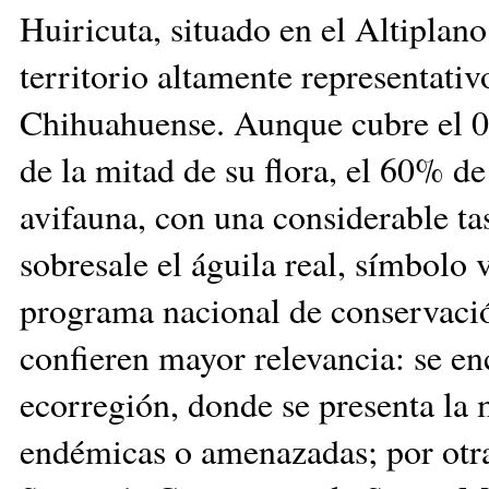
Huiricuta, situado en el Altiplan
territorio altamente representativ
Chihuahuense. Aunque cubre el 0.
de la mitad de su flora, el 60% d
avifauna, con una considerable t
sobresale el águila real, símbolo 
programa nacional de conservación
confieren mayor relevancia: se en
ecorregión, donde se presenta la
endémicas o amenazadas; por otra 