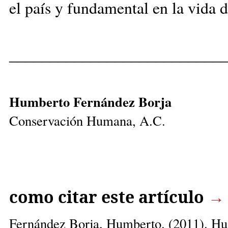
el país y fundamental en la vida 
__________________________
Humberto Fernández Borja
Conservación Humana, A.C.
como citar este artículo
→
Fernández Borja, Humberto.
(2011). Hui