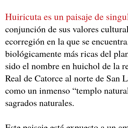
Huiricuta es un paisaje de singul
conjunción
de sus valores cultura
ecorregión en la que se encuentra,
biológicamente má
s ricas del pl
sido el nombre en huichol de la r
Real de Catorce al norte de San L
como un inmenso “templo natural” 
sagrados naturales.
Este paisaje está expuesto a un am