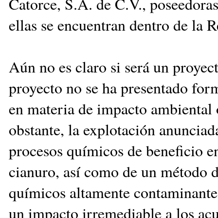
Catorce, S.A. de C.V., poseedora
ellas se encuentran dentro de la 
Aún no es claro si será un proyect
proyecto no se ha presentado for
en materia de impacto ambiental o
obstante, la explotación anunciad
procesos químicos de beneficio en
cianuro, así como de un método de
químicos altamente contaminantes
un impacto irremediable a los ac