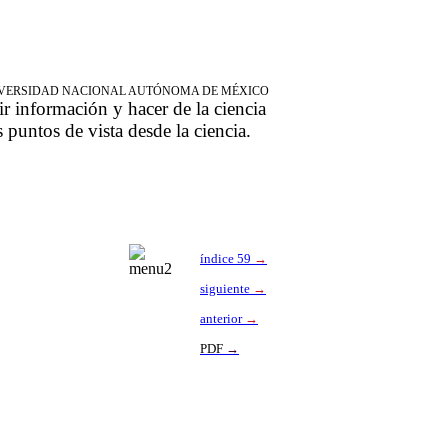
NIVERSIDAD NACIONAL AUTÓNOMA DE MÉXICO
ir información y hacer de la ciencia
s puntos de vista desde la ciencia.
índice 59
→
siguiente
→
anterior
→
PDF
→