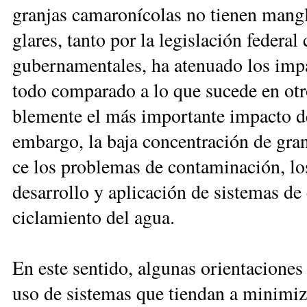
gran­jas ca­ma­ro­ní­co­las no tie­nen man­
gla­res, tan­to por la le­gis­la­ción fe­de­ra
gu­ber­na­men­ta­les, ha ate­nua­do los im­pac
to­do com­pa­ra­do a lo que su­ce­de en otr
ble­men­te el más im­por­tan­te im­pac­to de
em­bar­go, la ba­ja con­cen­tra­ción de gra
ce los pro­ble­mas de con­ta­mi­na­ción, lo
de­sa­rro­llo y apli­ca­ción de sis­te­mas de 
ci­cla­mien­to del agua.
En es­te sen­ti­do, al­gu­nas orien­ta­cio­ne
uso de sis­te­mas que tien­dan a mi­ni­mi­