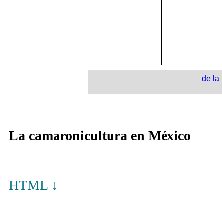
de la
La camaronicultura en México
HTML ↓