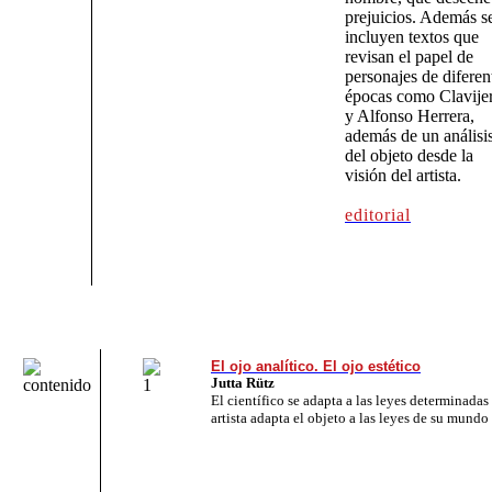
prejuicios. Además s
incluyen textos que
revisan el papel de
personajes de diferen
épocas como Clavije
y Alfonso Herrera,
además de un análisi
del objeto desde la
visión del artista.
editorial
El ojo analítico. El ojo estético
Jutta
Rütz
El científico se adapta a las leyes determinadas 
artista adapta el objeto a las leyes de su mundo 