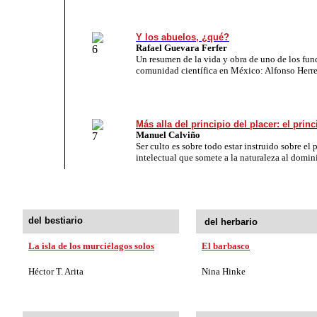
Y los abuelos, ¿qué?
Rafael Guevara Ferfer
Un resumen de la vida y obra de uno de los fun
comunidad científica en México: Alfonso Herre
Más alla del principio del placer: el princ
Manuel Calviño
Ser culto es sobre todo estar instruido sobre e
intelectual que somete a la naturaleza al domin
del bestiario
del herbario
La isla de los murciélagos solos
El barbasco
Héctor T. Arita
Nina Hinke