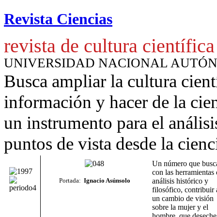
Revista Ciencias
revista de cultura científica
UNIVERSIDAD NACIONAL AUTÓ
Busca ampliar la cultura cient
información y hacer de la cie
un instrumento para
el anális
puntos de vista desde la cienc
Un número que busc
con las herramientas 
Portada:
Ignacio Asúnsolo
análisis histórico y
filosófico, contribuir 
un cambio de visión
sobre la mujer y el
hombre, que deseche