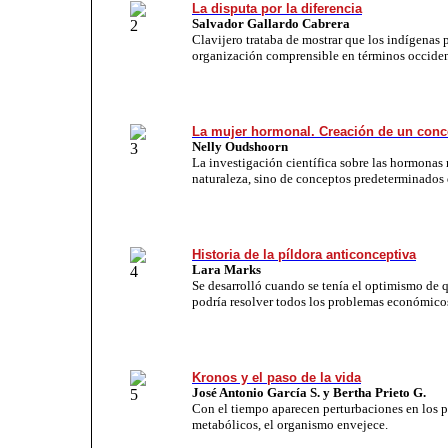
La disputa por la diferencia
Salvador Gallardo Cabrera
Clavijero trataba de mostrar que los indígenas
organización comprensible en términos occiden
La mujer hormonal. Creación de un conc
Nelly Oudshoorn
La investigación científica sobre las hormonas 
naturaleza, sino de conceptos predeterminados
Historia de la píldora anticonceptiva
Lara Marks
Se desarrolló cuando se tenía el optimismo de q
podría resolver todos los problemas económicos
Kronos y el paso de la vida
José Antonio García S. y Bertha Prieto G.
Con el tiempo aparecen perturbaciones en los 
metabólicos, el organismo envejece.