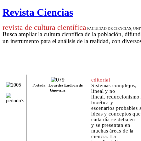
Revista Ciencias
revista de cultura científica
FACULTAD DE CIENCIAS, U
Busca ampliar la cultura científica de la población, difund
un instrumento para
el análisis de la realidad, con diverso
editorial
Portada:
Lourdes Ladrón de
Sistemas complejos,
Guevara
lineal y no
lineal,
reduccionismo
bioética y
escenarios
probables
ideas y conceptos que
cada día se debaten
y se presentan en
muchas áreas de la
ciencia. La